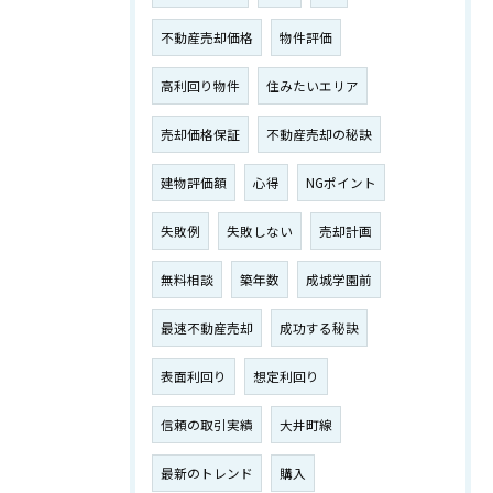
不動産売却価格
物件評価
高利回り物件
住みたいエリア
売却価格保証
不動産売却の秘訣
建物評価額
心得
NGポイント
失敗例
失敗しない
売却計画
無料相談
築年数
成城学園前
最速不動産売却
成功する秘訣
表面利回り
想定利回り
信頼の取引実績
大井町線
最新のトレンド
購入