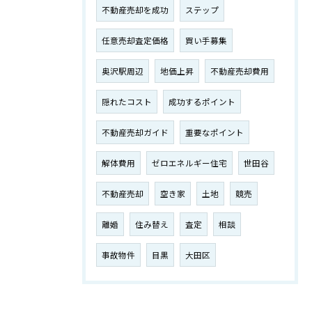
不動産売却を成功
ステップ
任意売却査定価格
買い手募集
奥沢駅周辺
地価上昇
不動産売却費用
隠れたコスト
成功するポイント
不動産売却ガイド
重要なポイント
解体費用
ゼロエネルギー住宅
世田谷
不動産売却
空き家
土地
競売
離婚
住み替え
査定
相談
事故物件
目黒
大田区