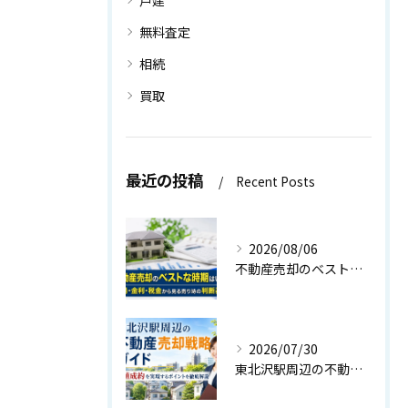
戸建
無料査定
相続
買取
最近の投稿
Recent Posts
2026/08/06
不動産売却のベストな時期はいつ？相場・金利・税金から見る売り時の判断基準
2026/07/30
東北沢駅周辺の不動産売却戦略ガイド｜高値成約を実現するポイントを徹底解説