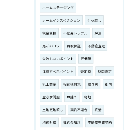
ホームステージング
ホームインスペクション
引っ越し
税金負担
不動産トラブル
解決
売却のコツ
買取保証
不動産査定
失敗しないポイント
評価額
注意すべきポイント
査定額
訪問査定
机上査定
相続税対策
贈与税
都内
空き家問題
戸建て
宅地
土地更地渡し
契約不適合
終活
相続財産
違約金請求
不動産売買契約