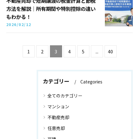
不動産売却で短期譲渡の税金計算と節税
方法を解説｜所有期間や特別控除の違い
もわかる！
2026/02/12
1
2
3
4
5
...
40
カテゴリー
Categories
全てのカテゴリー
マンション
不動産売却
任意売却