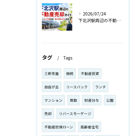
2026/07/24
下北沢駅周辺の不動産売却ガイド！相場やエリア別特徴・高く売るコツを解説
タグ
Tags
三軒茶屋
相続
不動産投資
自由が丘
リースバック
ランチ
マンション
買取
財産分与
公園
売却
リバースモーゲージ
不動産担保ローン
高齢者住宅