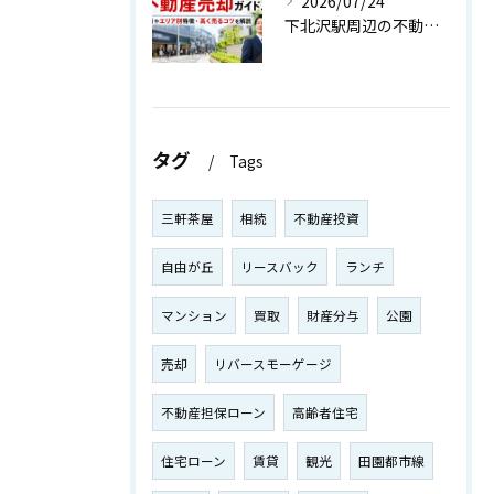
2026/07/24
下北沢駅周辺の不動産売却ガイド！相場やエリア別特徴・高く売るコツを解説
タグ
Tags
三軒茶屋
相続
不動産投資
自由が丘
リースバック
ランチ
マンション
買取
財産分与
公園
売却
リバースモーゲージ
不動産担保ローン
高齢者住宅
住宅ローン
賃貸
観光
田園都市線