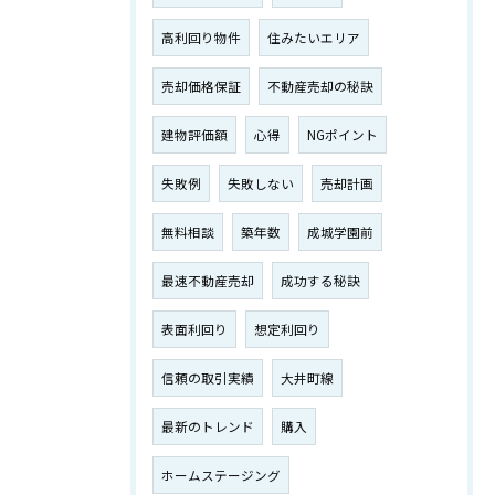
高利回り物件
住みたいエリア
売却価格保証
不動産売却の秘訣
建物評価額
心得
NGポイント
失敗例
失敗しない
売却計画
無料相談
築年数
成城学園前
最速不動産売却
成功する秘訣
表面利回り
想定利回り
信頼の取引実績
大井町線
最新のトレンド
購入
ホームステージング