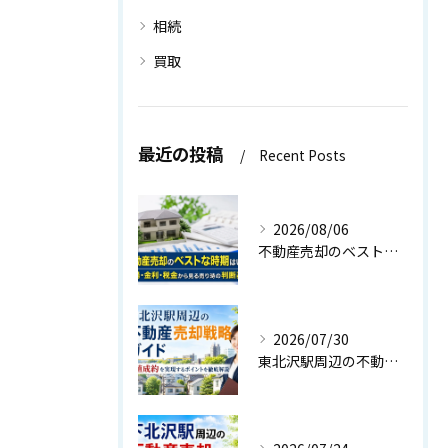
相続
買取
最近の投稿
Recent Posts
2026/08/06
不動産売却のベストな時期はいつ？相場・金利・税金から見る売り時の判断基準
2026/07/30
東北沢駅周辺の不動産売却戦略ガイド｜高値成約を実現するポイントを徹底解説