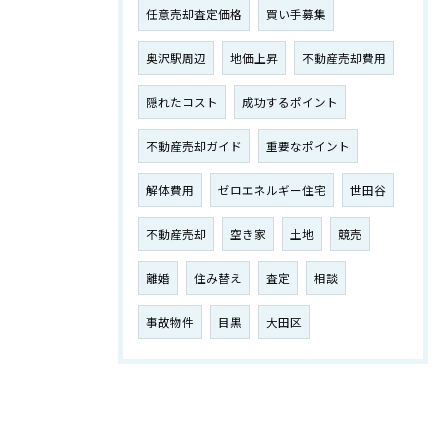
任意売却査定価格
買い手募集
奥沢駅周辺
地価上昇
不動産売却費用
隠れたコスト
成功するポイント
不動産売却ガイド
重要なポイント
解体費用
ゼロエネルギー住宅
世田谷
不動産売却
空き家
土地
競売
離婚
住み替え
査定
相談
事故物件
目黒
大田区