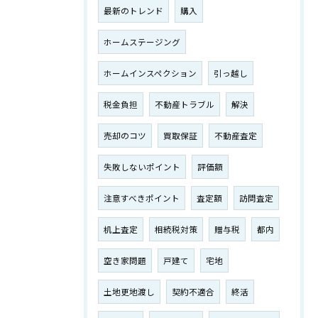
最新のトレンド
購入
ホームステージング
ホームインスペクション
引っ越し
税金負担
不動産トラブル
解決
売却のコツ
買取保証
不動産査定
失敗しないポイント
評価額
注意すべきポイント
査定額
訪問査定
机上査定
相続税対策
贈与税
都内
空き家問題
戸建て
宅地
土地更地渡し
契約不適合
終活