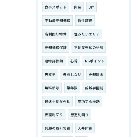
食事スポット
内装
DIY
不動産売却価格
物件評価
高利回り物件
住みたいエリア
売却価格保証
不動産売却の秘訣
建物評価額
心得
NGポイント
失敗例
失敗しない
売却計画
無料相談
築年数
成城学園前
最速不動産売却
成功する秘訣
表面利回り
想定利回り
信頼の取引実績
大井町線