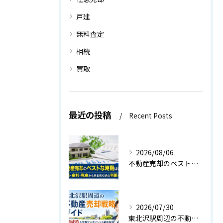
戸建
無料査定
相続
買取
最近の投稿
Recent Posts
2026/08/06
不動産売却のベストな時期はいつ？相場・金利・税金から見る売り時の判断基準
2026/07/30
東北沢駅周辺の不動産売却戦略ガイド｜高値成約を実現するポイントを徹底解説