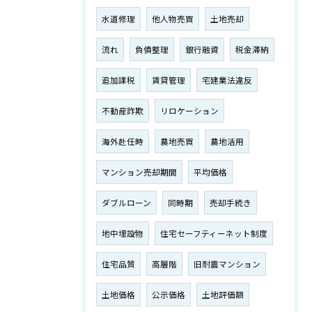
水道修理
他人物売買
土地売却
流れ
負債整理
銀行融資
税金滞納
追加課税
賃貸管理
宅建業法違反
不動産詐欺
リロケーション
海外赴任時
農地売買
農地活用
マンション売却期間
平均価格
ダブルローン
同時期
売却手続き
地中埋設物
住宅セーフティーネット制度
住宅品質
高層階
旧耐震マンション
土地価格
公示価格
土地評価額