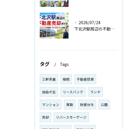
2026/07/24
下北沢駅周辺の不動産売却ガイド！相場やエリア別特徴・高く売るコツを解説
タグ
Tags
三軒茶屋
相続
不動産投資
自由が丘
リースバック
ランチ
マンション
買取
財産分与
公園
売却
リバースモーゲージ