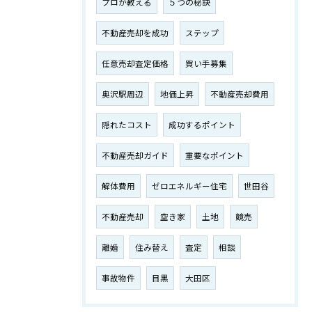
プロが教える
５つの秘訣
不動産売却を成功
ステップ
任意売却査定価格
買い手募集
奥沢駅周辺
地価上昇
不動産売却費用
隠れたコスト
成功するポイント
不動産売却ガイド
重要なポイント
解体費用
ゼロエネルギー住宅
世田谷
不動産売却
空き家
土地
競売
離婚
住み替え
査定
相談
事故物件
目黒
大田区