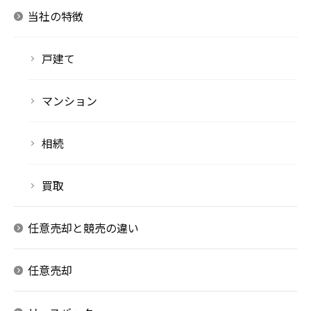
当社の特徴
戸建て
マンション
相続
買取
任意売却と競売の違い
任意売却