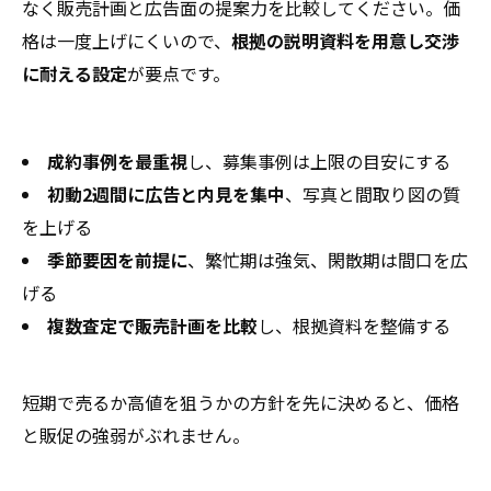
なく販売計画と広告面の提案力を比較してください。価
格は一度上げにくいので、
根拠の説明資料を用意し交渉
に耐える設定
が要点です。
成約事例を最重視
し、募集事例は上限の目安にする
初動2週間に広告と内見を集中
、写真と間取り図の質
を上げる
季節要因を前提に
、繁忙期は強気、閑散期は間口を広
げる
複数査定で販売計画を比較
し、根拠資料を整備する
短期で売るか高値を狙うかの方針を先に決めると、価格
と販促の強弱がぶれません。