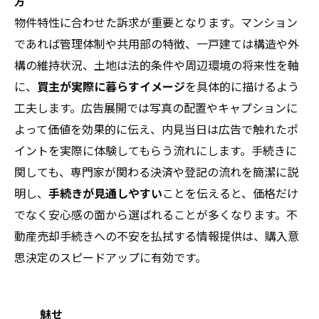
方
物件特性に合わせた訴求が重要となります。マンション
であれば管理体制や共用部の特徴、一戸建ては構造や外
構の維持状況、土地は法的条件や周辺環境の将来性を軸
に、
買主が実際に暮らすイメージ
を具体的に描けるよう
工夫します。広告展開では写真の配置やキャプションに
よって価値を効果的に伝え、内見当日は広告で触れたポ
イントを実際に体験してもらう流れにします。手続きに
関しても、専門家が関わる決済や登記の流れを簡潔に説
明し、
手続きが見通しやすい
ことを伝えると、価格だけ
でなく安心感の面から選ばれることが多くなります。不
動産売却手続きへの不安を払拭する情報提供は、購入意
思決定のスピードアップに有効です。
魅せ