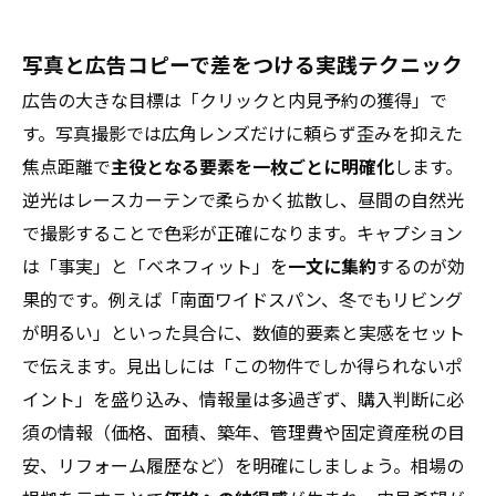
写真と広告コピーで差をつける実践テクニック
広告の大きな目標は「クリックと内見予約の獲得」で
す。写真撮影では広角レンズだけに頼らず歪みを抑えた
焦点距離で
主役となる要素を一枚ごとに明確化
します。
逆光はレースカーテンで柔らかく拡散し、昼間の自然光
で撮影することで色彩が正確になります。キャプション
は「事実」と「ベネフィット」を
一文に集約
するのが効
果的です。例えば「南面ワイドスパン、冬でもリビング
が明るい」といった具合に、数値的要素と実感をセット
で伝えます。見出しには「この物件でしか得られないポ
イント」を盛り込み、情報量は多過ぎず、購入判断に必
須の情報（価格、面積、築年、管理費や固定資産税の目
安、リフォーム履歴など）を明確にしましょう。相場の