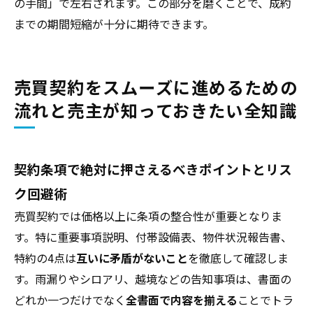
の手間」で左右されます。この部分を磨くことで、成約
までの期間短縮が十分に期待できます。
売買契約をスムーズに進めるための
流れと売主が知っておきたい全知識
契約条項で絶対に押さえるべきポイントとリス
ク回避術
売買契約では価格以上に条項の整合性が重要となりま
す。特に重要事項説明、付帯設備表、物件状況報告書、
特約の4点は
互いに矛盾がないこと
を徹底して確認しま
す。雨漏りやシロアリ、越境などの告知事項は、書面の
どれか一つだけでなく
全書面で内容を揃える
ことでトラ