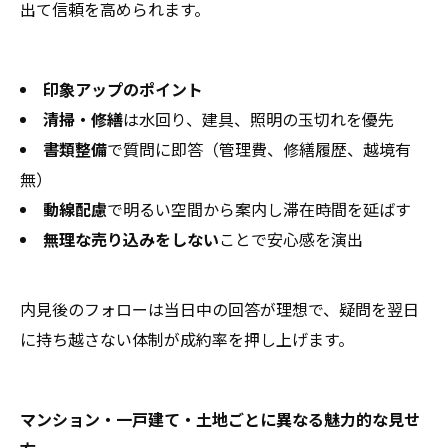
出て信頼を高められます。
印象アップのポイント
清掃・修繕
は水回り、建具、照明の玉切れを優先
書類整備
で質問に即答（管理費、修繕履歴、越境有
無）
動線配慮
で明るい空間から案内し滞在時間を延ばす
無理な売り込みをしない
ことで安心感を演出
内見後のフォローは当日中の回答が理想で、疑問を翌日
に持ち越さない体制が成約率を押し上げます。
マンション・一戸建て・土地ごとに異なる魅力的な見せ