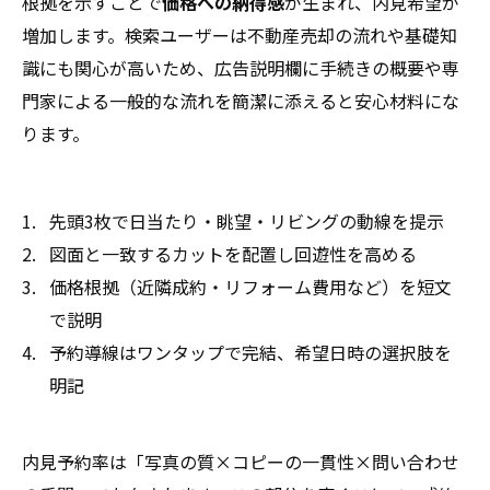
根拠を示すことで
価格への納得感
が生まれ、内見希望が
増加します。検索ユーザーは不動産売却の流れや基礎知
識にも関心が高いため、広告説明欄に手続きの概要や専
門家による一般的な流れを簡潔に添えると安心材料にな
ります。
先頭3枚で日当たり・眺望・リビングの動線を提示
図面と一致するカットを配置し回遊性を高める
価格根拠（近隣成約・リフォーム費用など）を短文
で説明
予約導線はワンタップで完結、希望日時の選択肢を
明記
内見予約率は「写真の質×コピーの一貫性×問い合わせ