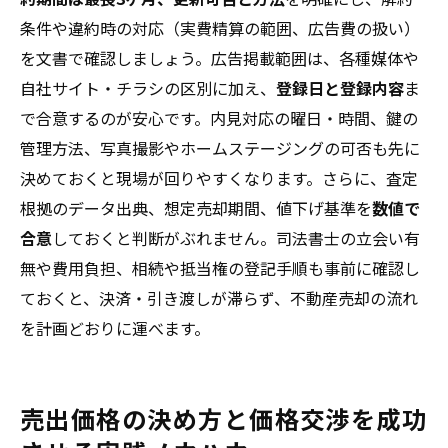
条件や違約時の対応（実費精算の範囲、広告費の扱い）
を文書で確認しましょう。広告掲載範囲は、各種媒体や
自社サイト・チラシの区別に加え、
登録日と登録内容
ま
で合意するのが安心です。内見対応の曜日・時間、鍵の
管理方法、写真撮影やホームステージングの可否も先に
決めておくと現場が回りやすくなります。さらに、査定
根拠のデータ出典、想定売却期間、値下げ基準を
数値で
合意
しておくと判断がぶれません。司法書士の立会い有
無や費用負担、相続や抵当権の登記手順も事前に確認し
ておくと、決済・引き渡しが滞らず、不動産売却の流れ
を計画どおりに運べます。
売出価格の決め方と価格交渉を成功