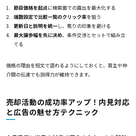
節目価格を起点
に検索面での露出を最大化する
端数設定で比較一覧のクリック率
を狙う
更新日と説明を統一
し、焦りの印象を避ける
最大譲歩幅を先に決め
、条件交渉とセットで組み立
てる
価格の理由を短文で語れるようにしておくと、買主や仲
介間の伝達でも説得力が維持できます。
売却活動の成功率アップ！内見対応
と広告の魅せ方テクニック