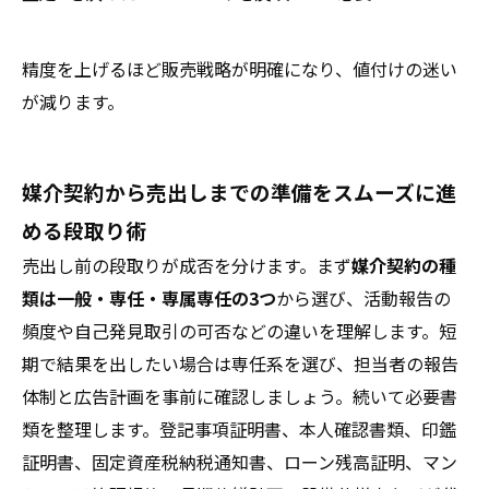
精度を上げるほど販売戦略が明確になり、値付けの迷い
が減ります。
媒介契約から売出しまでの準備をスムーズに進
める段取り術
売出し前の段取りが成否を分けます。まず
媒介契約の種
類は一般・専任・専属専任の3つ
から選び、活動報告の
頻度や自己発見取引の可否などの違いを理解します。短
期で結果を出したい場合は専任系を選び、担当者の報告
体制と広告計画を事前に確認しましょう。続いて必要書
類を整理します。登記事項証明書、本人確認書類、印鑑
証明書、固定資産税納税通知書、ローン残高証明、マン