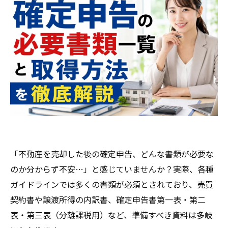
「不動産を売却した後の確定申告、どんな書類が必要な
のか分からず不安…」と感じていませんか？実際、各種
ガイドラインでは多くの書類が必須とされており、売買
契約書や譲渡所得の内訳書、確定申告書第一表・第二
表・第三表（分離課税用）など、準備すべき資料は多岐