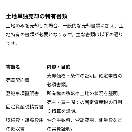
土地単独売却の特有書類
土地のみを売却した場合、一般的な売却書類に加え、土
地特有の書類が必要となります。主な書類は以下の通り
です。
書類名
内容・目的
売却価格・条件の証明。確定申告の
売買契約書
必須書類。
登記事項証明書
所有権の移転や土地の状況を証明。
売主・買主間での固定資産税の日割
固定資産税精算書
り精算を証明。
取得費・譲渡費用
仲介手数料、登記費用、測量費など
の領収書
の実費証明。