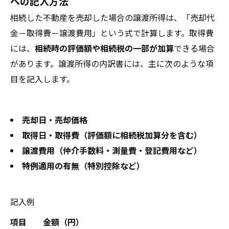
への記入方法
相続した不動産を売却した場合の譲渡所得は、「売却代
金－取得費－譲渡費用」という式で計算します。取得費
には、
相続時の評価額や相続税の一部が加算
できる場合
があります。譲渡所得の内訳書には、主に次のような項
目を記入します。
売却日・売却価格
取得日・取得費（評価額に相続税加算分を含む）
譲渡費用（仲介手数料・測量費・登記費用など）
特例適用の有無（特別控除など）
記入例
項目
金額（円）