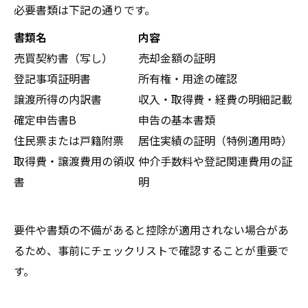
必要書類は下記の通りです。
書類名
内容
売買契約書（写し）
売却金額の証明
登記事項証明書
所有権・用途の確認
譲渡所得の内訳書
収入・取得費・経費の明細記載
確定申告書B
申告の基本書類
住民票または戸籍附票
居住実績の証明（特例適用時）
取得費・譲渡費用の領収
仲介手数料や登記関連費用の証
書
明
要件や書類の不備があると控除が適用されない場合があ
るため、事前にチェックリストで確認することが重要で
す。