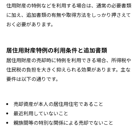
住用財産の特例などを利用する場合は、通常の必要書類
に加え、追加書類の有無や取得方法をしっかり押さえて
おく必要があります。
居住用財産特例の利用条件と追加書類
居住用財産の売却時に特例を利用できる場合、所得税や
住民税の負担を大きく抑えられる効果があります。主な
要件は以下の通りです。
売却資産が本人の居住用住宅であること
最近利用していないこと
親族間等の特別な関係による売却でないこと