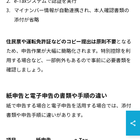
e-Taxシステムで認証を実行
マイナンバー情報が自動連携され、本人確認書類の
添付が省略
住民票や運転免許証などのコピー提出は原則不要
となる
ため、申告作業が大幅に簡略化されます。特別控除を利
用する場合など、一部例外もあるので事前に必要書類を
確認しましょう。
紙申告と電子申告の書類や手順の違い
紙で申告する場合と電子申告を活用する場合では、添付
書類や申告手順に違いがあります。
項目
紙申告
e-Tax