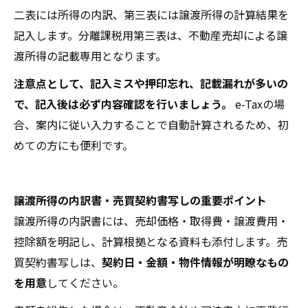
二表には所得の内訳、第三表には譲渡所得の計算結果を
記入します。分離課税用第三表は、不動産売却による譲
渡所得の記載専用となります。
注意点として、記入ミスや押印忘れ、記載漏れが多いの
で、記入後は必ず内容確認を行いましょう。
e-Taxの場
合、案内に従い入力することで自動計算されるため、初
めての方にも便利です。
譲渡所得の内訳書・売買契約書写しの重要ポイント
譲渡所得の内訳書には、売却価格・取得費・譲渡費用・
控除額を明記し、計算根拠となる資料も添付します。売
買契約書写しは、
契約日・金額・物件情報が明瞭なもの
を用意
してください。