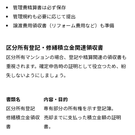
管理費精算書は必ず保存
管理規約も必要に応じて提出
譲渡費用領収書（リフォーム費用など）も準備
区分所有登記・修繕積立金関連領収書
区分所有マンションの場合、登記や精算関連の領収書も
重視されます。確定申告時の証明として役立つため、紛
失しないようにしましょう。
書類名
内容・目的
区分所有登記
専有部分の所有権を示す登記簿。
修繕積立金領収
売却までに支払った積立金額の証明
書
書。