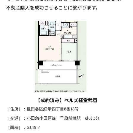
不動産購入を成功させることに繋がります。
【成約済み】ベルズ経堂弐番
［住所］：世田谷区経堂四丁目8番18号
［交通］：小田急小田原線 千歳船橋駅 徒歩3分
［面積］：63.19㎡