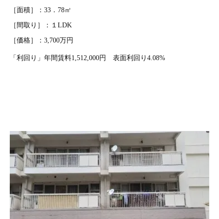
［面積］：33．78㎡
［間取り］：１LDK
［価格］：3,700万円
「利回り」年間賃料1,512,000円 表面利回り4.08%