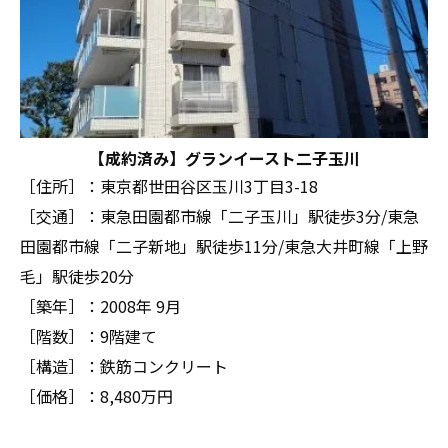
【成約済み】グランイースト二子玉川
［住所］：東京都世田谷区玉川3丁目3-18
［交通］：東急田園都市線「二子玉川」駅徒歩3分/東急
田園都市線「二子新地」駅徒歩11分/東急大井町線「上野
毛」駅徒歩20分
［築年］：2008年 9月
［階数］：9階建て
［構造］：鉄筋コンクリート
［価格］：8,480万円