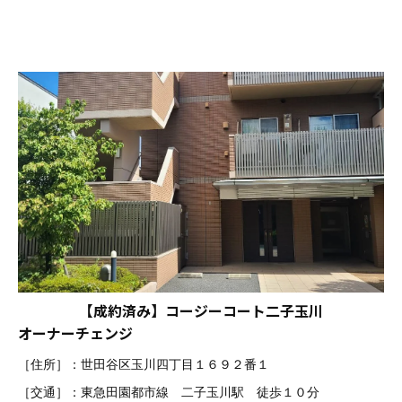
【成約済み】コージーコート二子玉川
オーナーチェンジ
［住所］：世田谷区玉川四丁目１６９２番１
［交通］：東急田園都市線 二子玉川駅 徒歩１０分