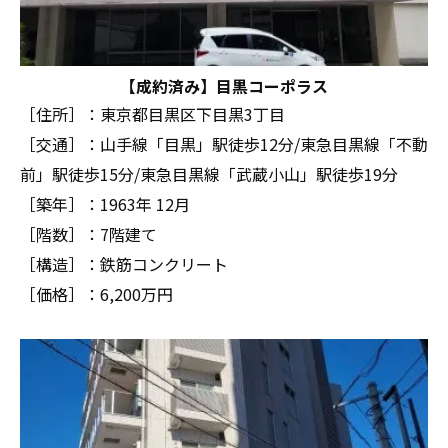
【成約済み】目黒コーポラス
［住所］：東京都目黒区下目黒3丁目
［交通］：山手線「目黒」駅徒歩12分/東急目黒線「不動
前」駅徒歩15分/東急目黒線「武蔵小山」駅徒歩19分
［築年］：1963年 12月
［階数］：7階建て
［構造］：鉄筋コンクリート
［価格］：6,200万円