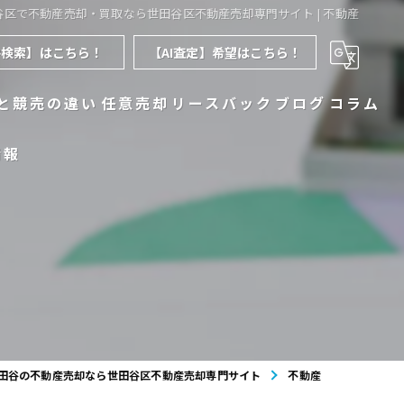
田谷区で不動産売却・買取なら世田谷区不動産売却専門サイト | 不動産
件検索】はこちら！
【AI査定】希望はこちら！
と競売の違い
任意売却
リースバック
ブログ
コラム
情報
田谷の不動産売却なら世田谷区不動産売却専門サイト
不動産