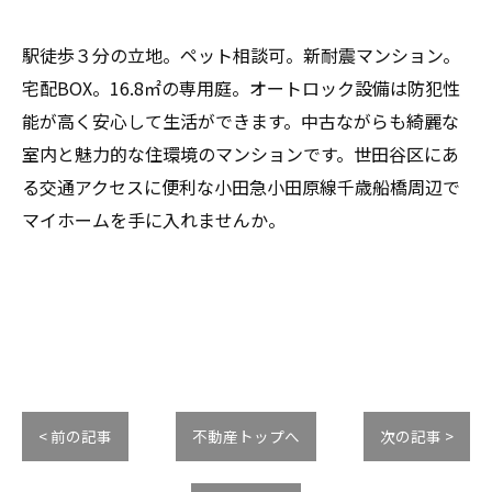
駅徒歩３分の立地。ペット相談可。新耐震マンション。
宅配BOX。16.8㎡の専用庭。オートロック設備は防犯性
能が高く安心して生活ができます。中古ながらも綺麗な
室内と魅力的な住環境のマンションです。世田谷区にあ
る交通アクセスに便利な小田急小田原線千歳船橋周辺で
マイホームを手に入れませんか。
< 前の記事
不動産トップへ
次の記事 >