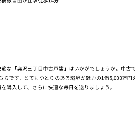
横線自由が丘駅徒歩14分
快適な「奥沢三丁目中古戸建」はいかがでしょうか。中古
ちらです。とてもゆとりのある環境が魅力の1億5,000万
産を購入して、さらに快適な毎日を送りましょう。