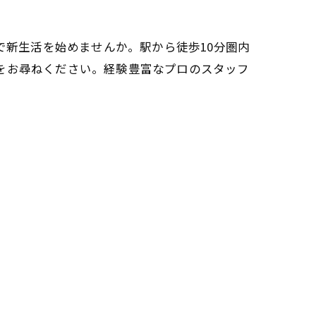
で新生活を始めませんか。駅から徒歩10分圏内
をお尋ねください。経験豊富なプロのスタッフ
次の記事 >