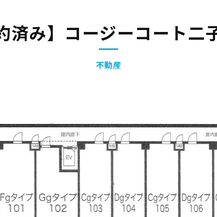
約済み】コージーコート二
不動産