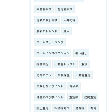
表面利回り
想定利回り
信頼の取引実績
大井町線
最新のトレンド
購入
ホームステージング
ホームインスペクション
引っ越し
税金負担
不動産トラブル
解決
売却のコツ
買取保証
不動産査定
失敗しないポイント
評価額
注意すべきポイント
査定額
訪問査定
机上査定
相続税対策
贈与税
都内