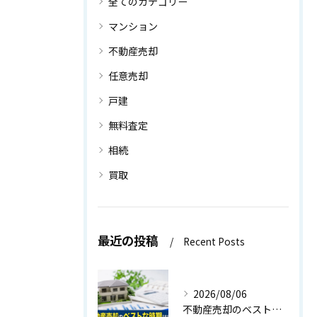
全てのカテゴリー
マンション
不動産売却
任意売却
戸建
無料査定
相続
買取
最近の投稿
Recent Posts
2026/08/06
不動産売却のベストな時期はいつ？相場・金利・税金から見る売り時の判断基準