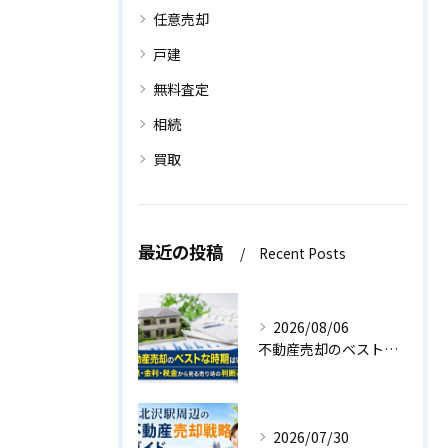
任意売却
戸建
無料査定
相続
買取
最近の投稿
Recent Posts
2026/08/06
不動産売却のベストな時期はいつ？相場・金利・税金から見る売り時の判断基準
2026/07/30