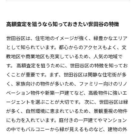
は？
マンション売却成功のためのアドバイスをご紹
高額査定を狙うなら知っておきたい世田谷の特徴
介！
世田谷区は、住宅地のイメージが強く、緑豊かなエリア
として知られています。都心からのアクセスもよく、文
教地区や商業地区も充実しているため、人気の地域で
す。 高額査定を狙うために、世田谷区の特徴を知ってお
くことが重要です。まず、世田谷区は閑静な住宅街が多
く、家族向けの物件が多いため、ファミリー向けのリノ
ベーション物件や新築一戸建てなど、高級物件に強いエ
ージェントを選ぶことが大切です。 次に、世田谷区は緑
が多く、自然環境に恵まれているため、景観重視の物件
にも力を入れています。庭付きの一戸建てやマンション
の中でもバルコニーから緑が見えるものなど、建物の外