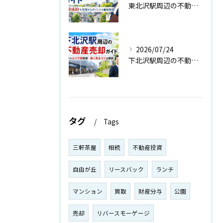
東北沢駅周辺の不動産売却戦略ガイド｜高値成約を実現するポイントを徹底解説
2026/07/24
下北沢駅周辺の不動産売却ガイド！相場やエリア別特徴・高く売るコツを解説
タグ
Tags
三軒茶屋
相続
不動産投資
自由が丘
リースバック
ランチ
マンション
買取
財産分与
公園
売却
リバースモーゲージ