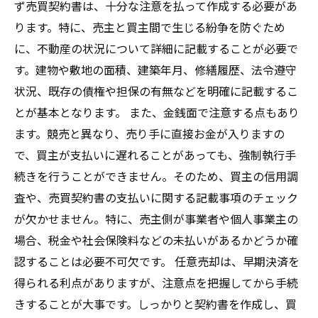
ず売買契約書は、十分な注意を払って作成する必要があ
ります。特に、売主と買主間で生じる紛争を防ぐため
に、不動産の状況について詳細に記載することが必要で
す。建物や敷地の面積、建築年月、修繕履歴、法令遵守
状況、既存の債権や担保の有無などを明確に記載するこ
とが基本となります。 また、金銭面で注意する点もあり
ます。競売と異なり、売り手に直接お金が入りますの
で、買主が支払いに遅れることがあっても、強制執行手
続きを行うことができません。そのため、買主の信用調
査や、売買契約書の支払いに関する記載事項のチェック
が欠かせません。特に、売主側が事業者や個人事業主の
場合、税金や社会保険料などの未払いがあるかどうか確
認することは必要不可欠です。 任意売却は、早期決済を
得られる利点がありますが、注意点を把握してから手続
きすることが大事です。しっかりと契約書を作成し、買