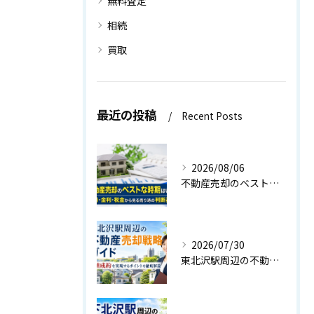
無料査定
相続
買取
最近の投稿
Recent Posts
2026/08/06
不動産売却のベストな時期はいつ？相場・金利・税金から見る売り時の判断基準
2026/07/30
東北沢駅周辺の不動産売却戦略ガイド｜高値成約を実現するポイントを徹底解説