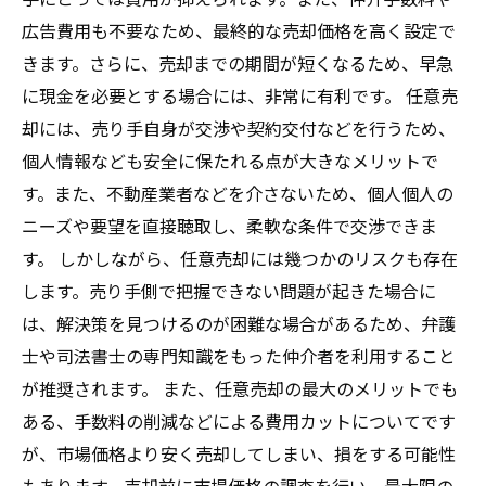
広告費用も不要なため、最終的な売却価格を高く設定で
きます。さらに、売却までの期間が短くなるため、早急
に現金を必要とする場合には、非常に有利です。 任意売
却には、売り手自身が交渉や契約交付などを行うため、
個人情報なども安全に保たれる点が大きなメリットで
す。また、不動産業者などを介さないため、個人個人の
ニーズや要望を直接聴取し、柔軟な条件で交渉できま
す。 しかしながら、任意売却には幾つかのリスクも存在
します。売り手側で把握できない問題が起きた場合に
は、解決策を見つけるのが困難な場合があるため、弁護
士や司法書士の専門知識をもった仲介者を利用すること
が推奨されます。 また、任意売却の最大のメリットでも
ある、手数料の削減などによる費用カットについてです
が、市場価格より安く売却してしまい、損をする可能性