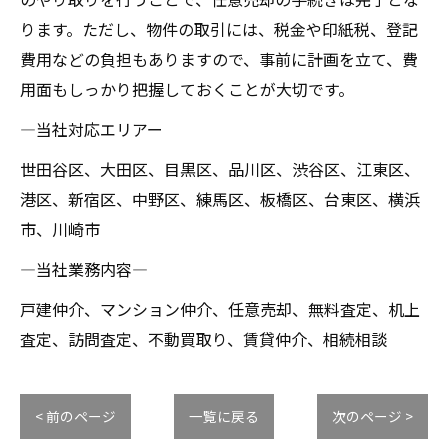
ります。ただし、物件の取引には、税金や印紙税、登記
費用などの負担もありますので、事前に計画を立て、費
用面もしっかり把握しておくことが大切です。
―当社対応エリアー
世田谷区、大田区、目黒区、品川区、渋谷区、江東区、
港区、新宿区、中野区、練馬区、板橋区、台東区、横浜
市、川崎市
―当社業務内容―
戸建仲介、マンション仲介、任意売却、無料査定、机上
査定、訪問査定、不動買取り、賃貸仲介、相続相談
< 前のページ
一覧に戻る
次のページ >