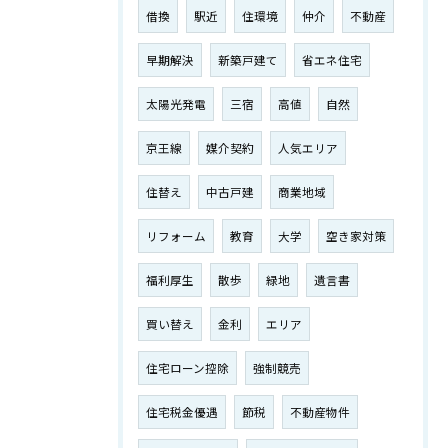
借換
駅近
住環境
仲介
不動産
早期解決
新築戸建て
省エネ住宅
太陽光発電
三宿
高値
自然
京王線
媒介契約
人気エリア
住替え
中古戸建
商業地域
リフォーム
教育
大学
空き家対策
福利厚生
散歩
緑地
遺言書
買い替え
金利
エリア
住宅ローン控除
強制競売
住宅税金優遇
節税
不動産物件