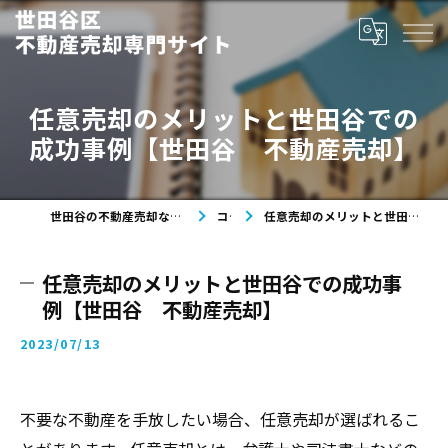
任意売却のメリットと世田谷での
成功事例【世田谷 不動産売却】
世田谷の不動産売却なら世田谷区不動産売却専門サイト
コラム
任意売却のメリットと世田谷での成功事例【世田谷 不動産売却】
任意売却のメリットと世田谷での成功事
例【世田谷 不動産売却】
2023/07/13
不要な不動産を手放したい場合、任意売却が選ばれるこ