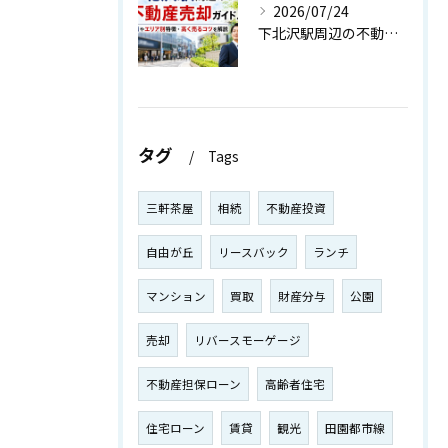
2026/07/24
下北沢駅周辺の不動産売却ガイド！相場やエリア別特徴・高く売るコツを解説
タグ
Tags
三軒茶屋
相続
不動産投資
自由が丘
リースバック
ランチ
マンション
買取
財産分与
公園
売却
リバースモーゲージ
不動産担保ローン
高齢者住宅
住宅ローン
賃貸
観光
田園都市線