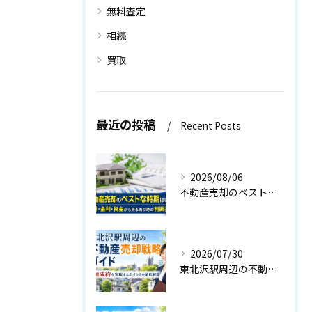
無料査定
相続
買取
最近の投稿
Recent Posts
2026/08/06
不動産売却のベストな時期はいつ？相場・金利・税金から見る売り時の判断基準
2026/07/30
東北沢駅周辺の不動産売却戦略ガイド｜高値成約を実現するポイントを徹底解説