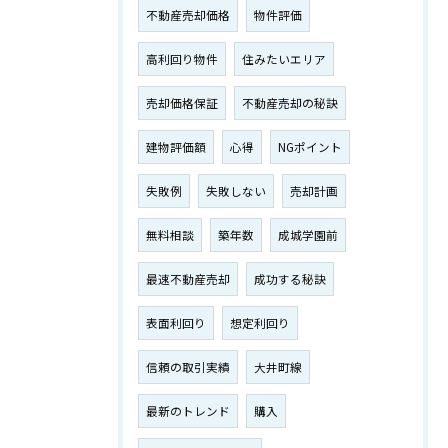
不動産売却価格
物件評価
高利回り物件
住みたいエリア
売却価格保証
不動産売却の秘訣
建物評価額
心得
NGポイント
失敗例
失敗しない
売却計画
無料相談
築年数
成城学園前
最速不動産売却
成功する秘訣
表面利回り
想定利回り
信頼の取引実績
大井町線
最新のトレンド
購入