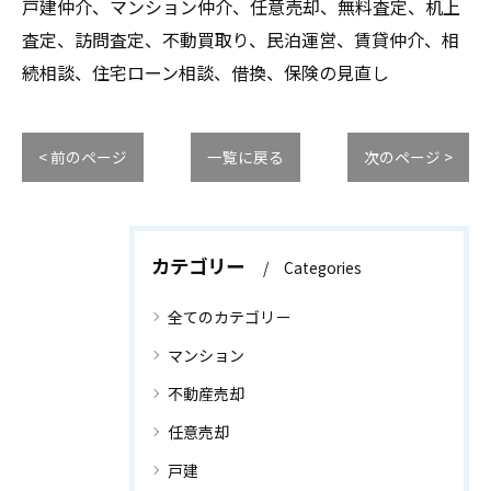
戸建仲介、マンション仲介、任意売却、無料査定、机上
査定、訪問査定、不動買取り、民泊運営、賃貸仲介、相
続相談、住宅ローン相談、借換、保険の見直し
< 前のページ
一覧に戻る
次のページ >
カテゴリー
Categories
全てのカテゴリー
マンション
不動産売却
任意売却
戸建