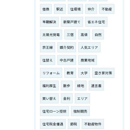
借換
駅近
住環境
仲介
不動産
早期解決
新築戸建て
省エネ住宅
太陽光発電
三宿
高値
自然
京王線
媒介契約
人気エリア
住替え
中古戸建
商業地域
リフォーム
教育
大学
空き家対策
福利厚生
散歩
緑地
遺言書
買い替え
金利
エリア
住宅ローン控除
強制競売
住宅税金優遇
節税
不動産物件