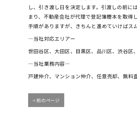
し、引き渡し日を決定します。引渡しの前に
まり、不動産会社が代理で登記簿謄本を取得
手順がありますが、きちんと進めていけばス
―当社対応エリアー
世田谷区、大田区、目黒区、品川区、渋谷区
―当社業務内容―
戸建仲介、マンション仲介、任意売却、無料
< 前のページ