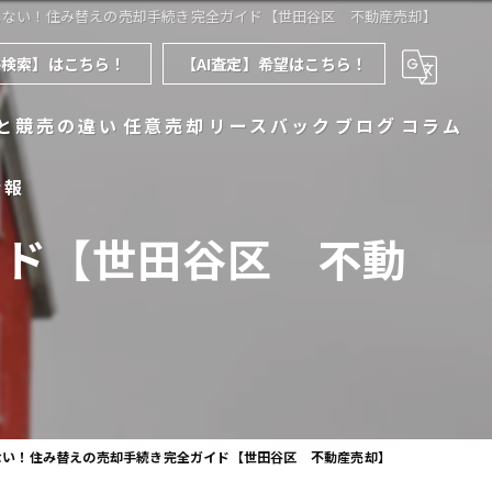
しない！住み替えの売却手続き完全ガイド【世田谷区 不動産売却】
件検索】はこちら！
【AI査定】希望はこちら！
と競売の違い
任意売却
リースバック
ブログ
コラム
情報
イド【世田谷区 不動
ない！住み替えの売却手続き完全ガイド【世田谷区 不動産売却】