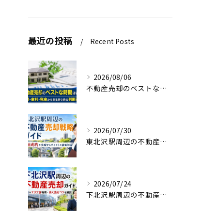
最近の投稿
Recent Posts
2026/08/06
不動産売却のベストな時期はいつ？相場・金利・税金から見る売り時の判断基準
2026/07/30
東北沢駅周辺の不動産売却戦略ガイド｜高値成約を実現するポイントを徹底解説
2026/07/24
下北沢駅周辺の不動産売却ガイド！相場やエリア別特徴・高く売るコツを解説