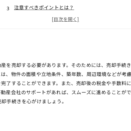
注意すべきポイントとは？
土地や建物の査定方法とは？
住み替えの売却手続きの流れとは？
動産を売却する必要があります。そのためには、売却手続
には、物件の面積や立地条件、築年数、周辺環境などが考
を完了することができます。また、売却後の税金や手数料
不動産会社のサポートがあれば、スムーズに進めることが
売却手続きを心がけましょう。