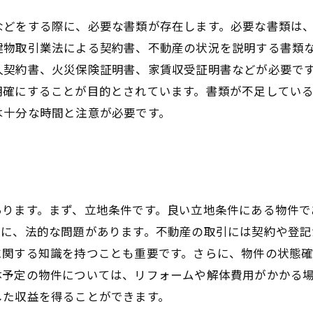
などをする際に、必要な書類が存在します。必要な書類は
建物取引業法による契約書、不動産の状況を説明する書類
人契約書、火災保険証明書、家賃収受証明書などが必要で
明確にすることが目的とされています。書類が不足してい
は十分な時間と注意が必要です。
あります。まず、立地条件です。良い立地条件にある物件で
次に、法的な問題があります。不動産の取引には契約や登記
に関する知識を持つことも重要です。さらに、物件の状態
体予定の物件については、リフォームや解体費用がかかる
した収益を得ることができます。