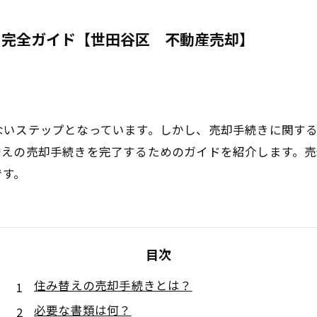
き完全ガイド【世田谷区 不動産売却】
ないステップとなっています。しかし、売却手続きに関す
替えの売却手続きを完了するためのガイドを紹介します。
です。
目次
住み替えの売却手続きとは？
必要な書類は何？