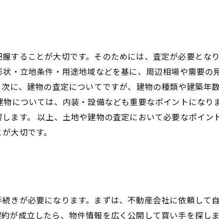
把握することが大切です。そのためには、査定が必要とな
形状・立地条件・用途地域などを基に、周辺相場や需要の
 次に、建物の査定についてですが、建物の種類や建築年
建物については、内装・設備なども重要なポイントになり
響します。 以上、土地や建物の査定において必要なポイン
とが大切です。
手続きが必要になります。まずは、不動産会社に依頼して
契約が成立したら、物件情報を広く公開して買い手を探し