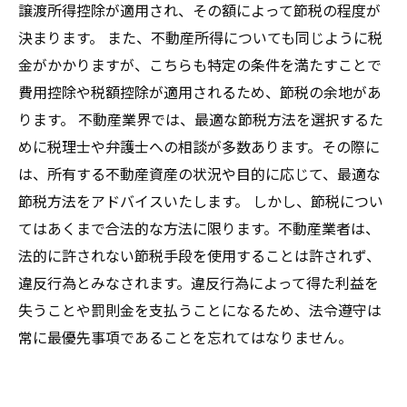
譲渡所得控除が適用され、その額によって節税の程度が
決まります。 また、不動産所得についても同じように税
金がかかりますが、こちらも特定の条件を満たすことで
費用控除や税額控除が適用されるため、節税の余地があ
ります。 不動産業界では、最適な節税方法を選択するた
めに税理士や弁護士への相談が多数あります。その際に
は、所有する不動産資産の状況や目的に応じて、最適な
節税方法をアドバイスいたします。 しかし、節税につい
てはあくまで合法的な方法に限ります。不動産業者は、
法的に許されない節税手段を使用することは許されず、
違反行為とみなされます。違反行為によって得た利益を
失うことや罰則金を支払うことになるため、法令遵守は
常に最優先事項であることを忘れてはなりません。