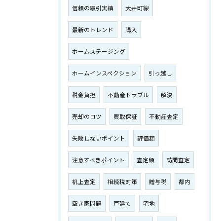
信頼の取引実績
大井町線
最新のトレンド
購入
ホームステージング
ホームインスペクション
引っ越し
税金負担
不動産トラブル
解決
売却のコツ
買取保証
不動産査定
失敗しないポイント
評価額
注意すべきポイント
査定額
訪問査定
机上査定
相続税対策
贈与税
都内
空き家問題
戸建て
宅地