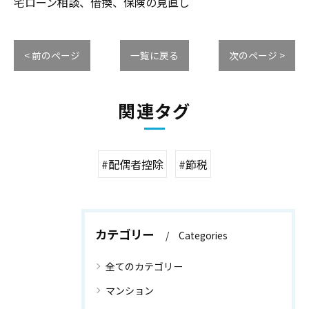
宅ローン相談、借換、保険の見直し
< 前のページ
一覧に戻る
次のページ >
関連タグ
#配偶者控除
#節税
カテゴリー
Categories
全てのカテゴリー
マンション