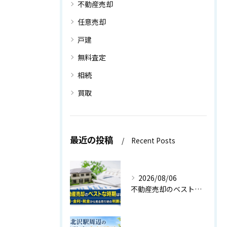
不動産売却
任意売却
戸建
無料査定
相続
買取
最近の投稿
Recent Posts
2026/08/06
不動産売却のベストな時期はいつ？相場・金利・税金から見る売り時の判断基準