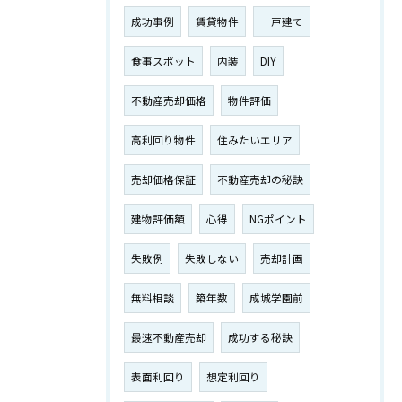
成功事例
賃貸物件
一戸建て
食事スポット
内装
DIY
不動産売却価格
物件評価
高利回り物件
住みたいエリア
売却価格保証
不動産売却の秘訣
建物評価額
心得
NGポイント
失敗例
失敗しない
売却計画
無料相談
築年数
成城学園前
最速不動産売却
成功する秘訣
表面利回り
想定利回り