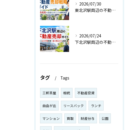
2026/07/30
東北沢駅周辺の不動産売却戦略ガイド｜高値成約を実現するポイントを徹底解説
2026/07/24
下北沢駅周辺の不動産売却ガイド！相場やエリア別特徴・高く売るコツを解説
タグ
Tags
三軒茶屋
相続
不動産投資
自由が丘
リースバック
ランチ
マンション
買取
財産分与
公園