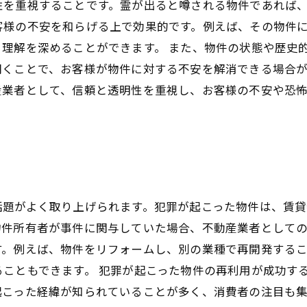
性を重視することです。霊が出ると噂される物件であれば
客様の不安を和らげる上で効果的です。例えば、その物件
理解を深めることができます。 また、物件の状態や歴史
くことで、お客様が物件に対する不安を解消できる場合が
産業者として、信頼と透明性を重視し、お客様の不安や恐
話題がよく取り上げられます。犯罪が起こった物件は、賃
件所有者が事件に関与していた場合、不動産業者としての
す。例えば、物件をリフォームし、別の業種で再開発する
こともできます。 犯罪が起こった物件の再利用が成功す
起こった経緯が知られていることが多く、消費者の注目も