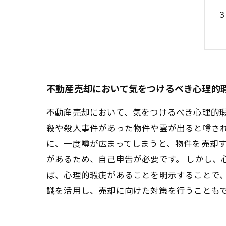
不動産売却において気をつけるべき心理的
不動産売却において、気をつけるべき心理的
殺や殺人事件があった物件や霊が出ると噂され
に、一度噂が広まってしまうと、物件を売却
があるため、自己申告が必要です。 しかし、
ば、心理的瑕疵があることを明示することで
識を活用し、売却に向けた対策を行うことも