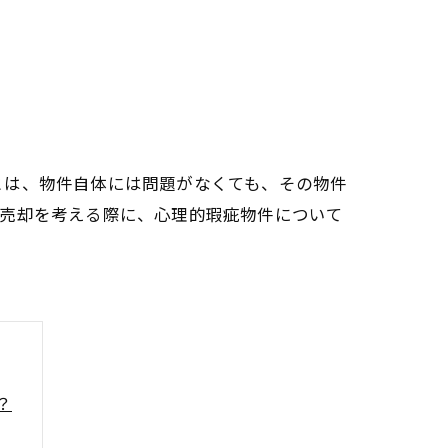
とは、物件自体には問題がなくても、その物件
産売却を考える際に、心理的瑕疵物件について
？