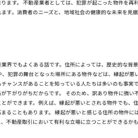
ります。 不動産業者としては、犯罪が起こった物件を再
れます。消費者のニーズと、地域社会の健康的な未来を見
産業界でもよくある話です。住所によっては、歴史的な背
や、犯罪の舞台となった場所にある物件などは、縁起が悪
もチャンスがあることを知っている人たちは多いのも事実
格が下がりがちだからです。 そのため、訳あり物件に強い
ことができます。例えば、縁起が悪いとされる物件でも、
高まることもあります。 縁起が悪いと感じる住所の物件に
と、不動産取引において有利な立場に立つことができるか