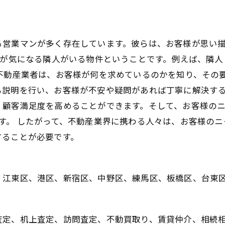
る営業マンが多く存在しています。彼らは、お客様が思い
クが気になる隣人がいる物件ということです。例えば、隣
不動産業者は、お客様が何を求めているのかを知り、その
も説明を行い、お客様が不安や疑問があれば丁寧に解決する
、顧客満足度を高めることができます。そして、お客様の
す。 したがって、不動産業界に携わる人々は、お客様の
することが必要です。
、江東区、港区、新宿区、中野区、練馬区、板橋区、台東
査定、机上査定、訪問査定、不動買取り、賃貸仲介、相続