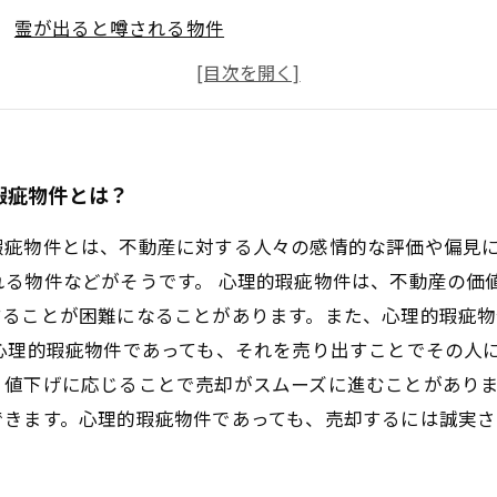
霊が出ると噂される物件
犯罪事件が起こった物件
縁起の悪い番地にある物件
気になる隣人がいる物件
瑕疵物件とは？
瑕疵物件とは、不動産に対する人々の感情的な評価や偏見
る物件などがそうです。 心理的瑕疵物件は、不動産の価
することが困難になることがあります。また、心理的瑕疵
心理的瑕疵物件であっても、それを売り出すことでその人
、値下げに応じることで売却がスムーズに進むことがあり
できます。心理的瑕疵物件であっても、売却するには誠実さ