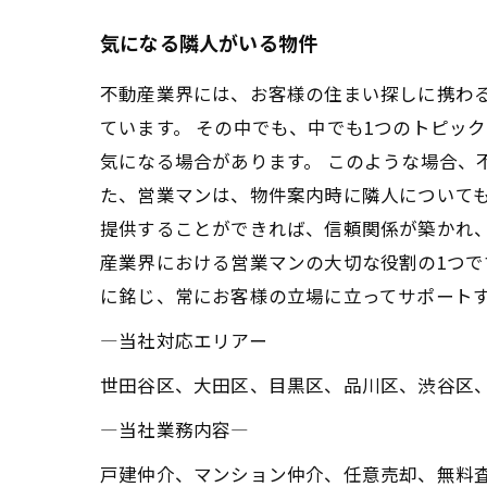
気になる隣人がいる物件
不動産業界には、お客様の住まい探しに携わ
ています。 その中でも、中でも1つのトピッ
気になる場合があります。 このような場合、
た、営業マンは、物件案内時に隣人について
提供することができれば、信頼関係が築かれ
産業界における営業マンの大切な役割の1つで
に銘じ、常にお客様の立場に立ってサポート
―当社対応エリアー
世田谷区、大田区、目黒区、品川区、渋谷区
―当社業務内容―
戸建仲介、マンション仲介、任意売却、無料