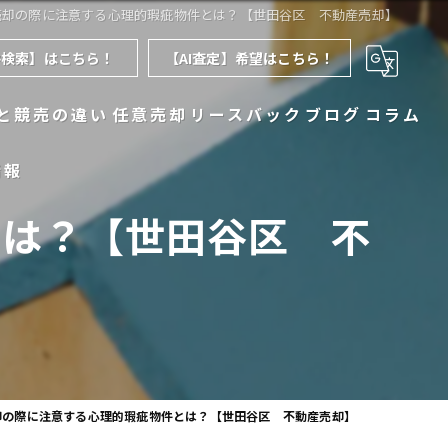
売却の際に注意する心理的瑕疵物件とは？【世田谷区 不動産売却】
件検索】はこちら！
【AI査定】希望はこちら！
と競売の違い
任意売却
リースバック
ブログ
コラム
情報
とは？【世田谷区 不
却の際に注意する心理的瑕疵物件とは？【世田谷区 不動産売却】