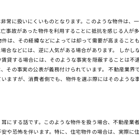
は非常に扱いにくいものとなります。このような物件は、
死亡事故があった物件を利用することに抵抗を感じる人が
物件は、その経緯などによっては却って需要が高まること
場合などには、逆に人気がある場合があります。 しかし
や賃貸する場合には、そのような事実を隠蔽することは不
、その事実の公表が義務付けられています。 不動産業界
ていますが、消費者側でも、物件を選ぶ際にはそのような
く耳にする話です。このような物件を扱う場合、不動産業
安や恐怖を伴います。特に、住宅物件の場合は、実際に住