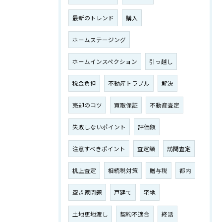
最新のトレンド
購入
ホームステージング
ホームインスペクション
引っ越し
税金負担
不動産トラブル
解決
売却のコツ
買取保証
不動産査定
失敗しないポイント
評価額
注意すべきポイント
査定額
訪問査定
机上査定
相続税対策
贈与税
都内
空き家問題
戸建て
宅地
土地更地渡し
契約不適合
終活