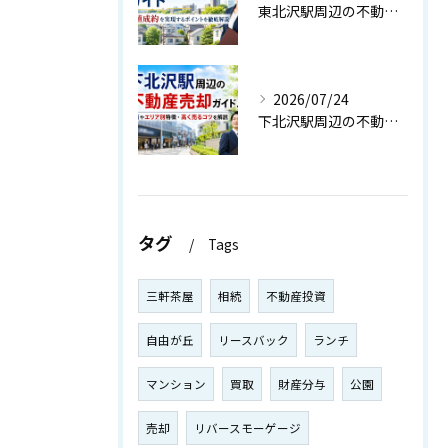
東北沢駅周辺の不動産売却戦略ガイド｜高値成約を実現するポイントを徹底解説
2026/07/24
下北沢駅周辺の不動産売却ガイド！相場やエリア別特徴・高く売るコツを解説
タグ
Tags
三軒茶屋
相続
不動産投資
自由が丘
リースバック
ランチ
マンション
買取
財産分与
公園
売却
リバースモーゲージ