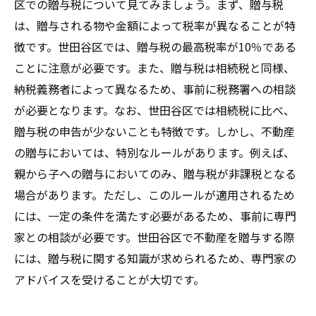
区での贈与税について見てみましょう。まず、贈与税
は、贈与される物や金額によって税率が異なることが特
徴です。世田谷区では、贈与税の最高税率が10％である
ことに注意が必要です。また、贈与税は相続税と同様、
納税義務者によって異なるため、事前に税務署への相談
が必要となります。なお、世田谷区では相続税に比べ、
贈与税の申告が少ないことも特徴です。しかし、不動産
の贈与においては、特別なルールがあります。例えば、
親から子への贈与においてのみ、贈与税が非課税となる
場合があります。ただし、このルールが適用されるため
には、一定の条件を満たす必要があるため、事前に専門
家との相談が必要です。世田谷区で不動産を贈与する際
には、贈与税に関する知識が求められるため、専門家の
アドバイスを受けることが大切です。