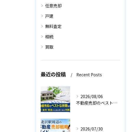
任意売却
戸建
無料査定
相続
買取
最近の投稿
Recent Posts
2026/08/06
不動産売却のベストな時期はいつ？相場・金利・税金から見る売り時の判断基準
2026/07/30