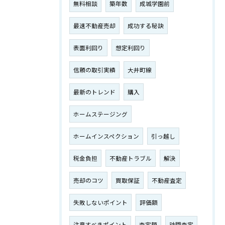
無料相談
築年数
成城学園前
最速不動産売却
成功する秘訣
表面利回り
想定利回り
信頼の取引実績
大井町線
最新のトレンド
購入
ホームステージング
ホームインスペクション
引っ越し
税金負担
不動産トラブル
解決
売却のコツ
買取保証
不動産査定
失敗しないポイント
評価額
注意すべきポイント
査定額
訪問査定