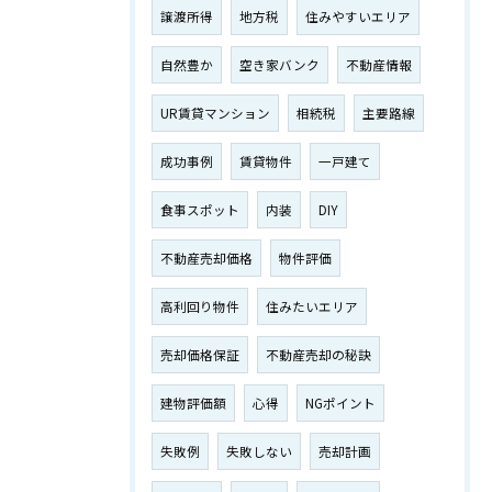
譲渡所得
地方税
住みやすいエリア
自然豊か
空き家バンク
不動産情報
UR賃貸マンション
相続税
主要路線
成功事例
賃貸物件
一戸建て
食事スポット
内装
DIY
不動産売却価格
物件評価
高利回り物件
住みたいエリア
売却価格保証
不動産売却の秘訣
建物評価額
心得
NGポイント
失敗例
失敗しない
売却計画