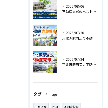
2026/08/06
不動産売却のベストな時期はいつ？相場・金利・税金から見る売り時の判断基準
2026/07/30
東北沢駅周辺の不動産売却戦略ガイド｜高値成約を実現するポイントを徹底解説
2026/07/24
下北沢駅周辺の不動産売却ガイド！相場やエリア別特徴・高く売るコツを解説
タグ
Tags
三軒茶屋
相続
不動産投資