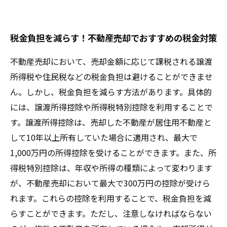
中古住宅の売却で得られる減価償却費の税金対
策とは？
税金負担を減らす！不動産売却でおすすめの税金対策
不動産売却時に必要な申告書類と納税期限につ
いて
不動産売却において、売却金額に応じて課税される譲渡
所得税や住民税などの税金負担は避けることができませ
ん。しかし、税金負担を減らす方法があります。具体的
には、譲渡所得控除や所得税特別控除を利用することで
す。譲渡所得控除は、売却した不動産が居住用不動産と
して10年以上所有していた場合に適用され、最大で
1,000万円の所得控除を受けることができます。また、所
得税特別控除は、年収や所得の種類によって変わります
が、不動産売却において最大で300万円の控除が受けら
れます。これらの控除を利用することで、税金負担を減
らすことができます。ただし、注意しなければならない