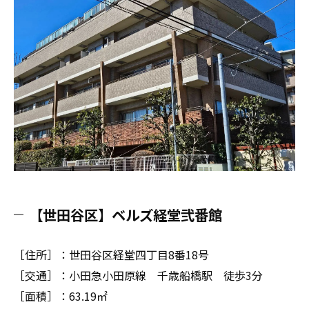
【世田谷区】ベルズ経堂弐番館
［住所］：世田谷区経堂四丁目8番18号
［交通］：小田急小田原線 千歳船橋駅 徒歩3分
［面積］：63.19㎡