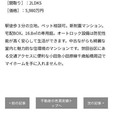
［間取り］：2LDKS
［価格］：5,980万円
駅徒歩３分の立地。ペット相談可。新耐震マンション。
宅配BOX。16.8㎡の専用庭。オートロック設備は防犯性
能が高く安心して生活ができます。中古ながらも綺麗な
室内と魅力的な住環境のマンションです。世田谷区にあ
る交通アクセスに便利な小田急小田原線千歳船橋周辺で
マイホームを手に入れませんか。
不動産の売買実績ト
< 前の記事
次の記事 >
ップへ