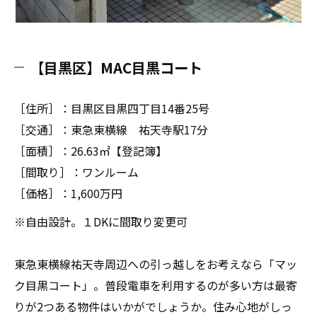
【目黒区】MAC目黒コート
［住所］：目黒区目黒四丁目14番25号
［交通］：東急東横線 祐天寺駅17分
［面積］：26.63㎡【登記簿】
［間取り］：ワンルーム
［価格］：1,600万円
※自由設計。１DKに間取り変更可
東急東横線祐天寺周辺への引っ越しをお考えなら「マッ
ク目黒コート」。普段電車を利用するのが多い方は最寄
りが2つある物件はいかがでしょうか。住み心地がしっ