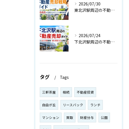
2026/07/30
東北沢駅周辺の不動産売却戦略ガイド｜高値成約を実現するポイントを徹底解説
2026/07/24
下北沢駅周辺の不動産売却ガイド！相場やエリア別特徴・高く売るコツを解説
タグ
Tags
三軒茶屋
相続
不動産投資
自由が丘
リースバック
ランチ
マンション
買取
財産分与
公園