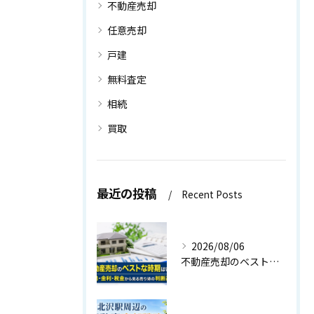
不動産売却
任意売却
戸建
無料査定
相続
買取
最近の投稿
Recent Posts
2026/08/06
不動産売却のベストな時期はいつ？相場・金利・税金から見る売り時の判断基準