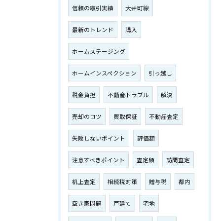
信頼の取引実績
大井町線
最新のトレンド
購入
ホームステージング
ホームインスペクション
引っ越し
税金負担
不動産トラブル
解決
売却のコツ
買取保証
不動産査定
失敗しないポイント
評価額
注意すべきポイント
査定額
訪問査定
机上査定
相続税対策
贈与税
都内
空き家問題
戸建て
宅地