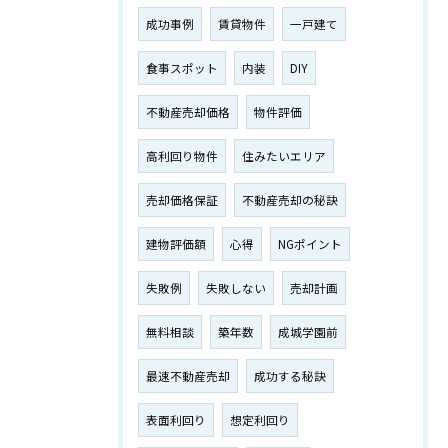
成功事例
賃貸物件
一戸建て
食事スポット
内装
DIY
不動産売却価格
物件評価
高利回り物件
住みたいエリア
売却価格保証
不動産売却の秘訣
建物評価額
心得
NGポイント
失敗例
失敗しない
売却計画
無料相談
築年数
成城学園前
最速不動産売却
成功する秘訣
表面利回り
想定利回り