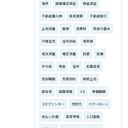
境界
建築確認済証
検査済証
不動産購入時
実測清算
不動産取引
土地測量
融資
消費税
税金の基本
戸建住宅
住宅供給
境界線
現況測量
確定測量
回避
危機
手付金
預金
住所
名義変更
売却期間
売買契約
相続土地
国有地
国庫帰属
３D
準備期間
３Dプリンター
次世代
ペアーローン
支払い計画
賃貸市場
人口動態