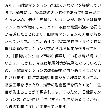
近年、旧耐震マンション市場は大きな変化を経験してい
ます。過去には、築年数の古い物件であっても需要が高
かったため、価格も高騰していましたが、現在では新築
マンションが増加したことや、改修や耐震補強の必要性
が浸透したことにより、旧耐震マンションの需要は落ち
込んでいます。 また、近年では省エネ性やデザイン性に
優れた新築マンションが求められる傾向が強まってお
り、旧耐震マンション市場が停滞している状況が続いて
います。 しかし、今後は地震対策が急務となっているた
め、旧耐震マンションの改修需要が再び高まることが予
想されます。特に首都圏や地震が多い地域においては、
補強工事を行ったり、最新の耐震基準を満たす物件に注
目が集まることが予想されます。そのため、旧耐震マン
ションの市場が再び活性化する可能性があることから、
今後の動向に注目が集まっています。