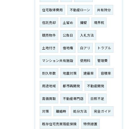
住宅取得費用
不動産ローン
共有持分
信託売却
土留め
擁壁
境界杭
競売物件
公告日
入札方法
土地付き
借地権
白アリ
トラブル
マンション共有施設
使用料
管理費
耐久年数
地震対策
建蔽率
容積率
用途地域
都市再開発
不動産開発
高価買取
不動産専門店
日照不足
対策
離婚時
処分方法
完全ガイド
既存住宅売買瑕疵保険
特例措置