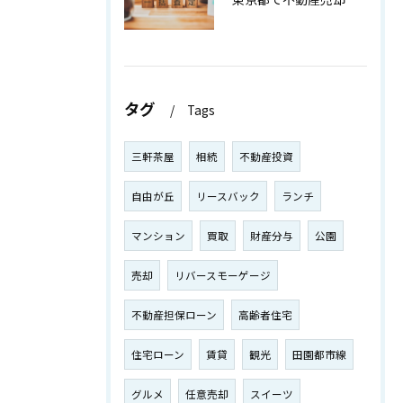
タグ
Tags
三軒茶屋
相続
不動産投資
自由が丘
リースバック
ランチ
マンション
買取
財産分与
公園
売却
リバースモーゲージ
不動産担保ローン
高齢者住宅
住宅ローン
賃貸
観光
田園都市線
グルメ
任意売却
スイーツ