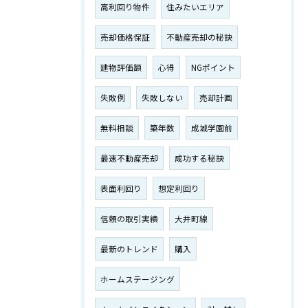
高利回り物件
住みたいエリア
売却価格保証
不動産売却の秘訣
建物評価額
心得
NGポイント
失敗例
失敗しない
売却計画
無料相談
築年数
成城学園前
最速不動産売却
成功する秘訣
表面利回り
想定利回り
信頼の取引実績
大井町線
最新のトレンド
購入
ホームステージング