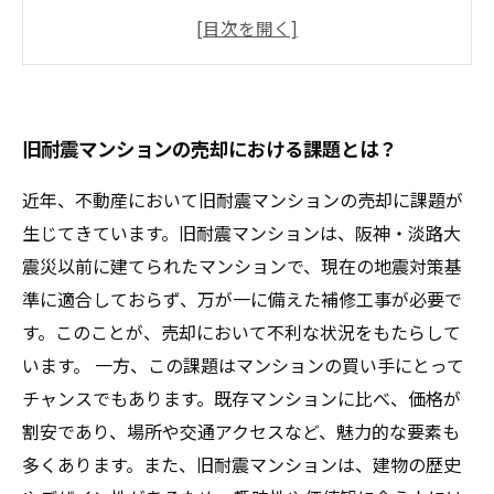
売却前の建替え費用の見積もりと売却価格の関
係
近年の旧耐震マンション市場の動向と今後の見
通し
旧耐震マンションの売却における課題とは？
近年、不動産において旧耐震マンションの売却に課題が
生じてきています。旧耐震マンションは、阪神・淡路大
震災以前に建てられたマンションで、現在の地震対策基
準に適合しておらず、万が一に備えた補修工事が必要で
す。このことが、売却において不利な状況をもたらして
います。 一方、この課題はマンションの買い手にとって
チャンスでもあります。既存マンションに比べ、価格が
割安であり、場所や交通アクセスなど、魅力的な要素も
多くあります。また、旧耐震マンションは、建物の歴史