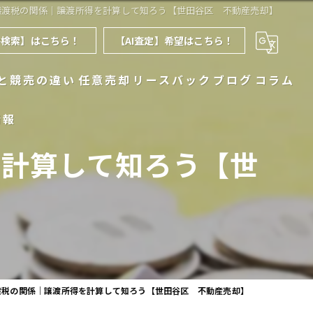
譲渡税の関係｜譲渡所得を計算して知ろう【世田谷区 不動産売却】
件検索】はこちら！
【AI査定】希望はこちら！
と競売の違い
任意売却
リースバック
ブログ
コラム
情報
を計算して知ろう【世
渡税の関係｜譲渡所得を計算して知ろう【世田谷区 不動産売却】