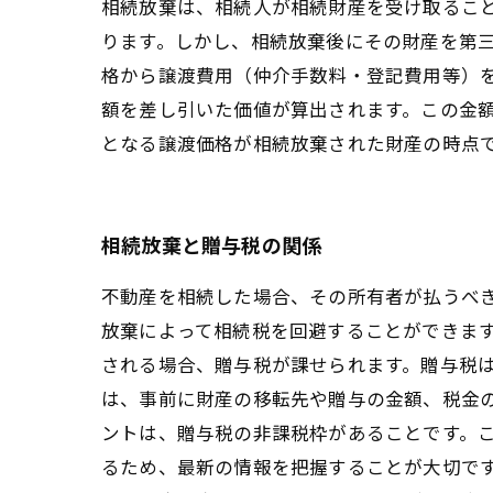
相続放棄は、相続人が相続財産を受け取るこ
ります。しかし、相続放棄後にその財産を第
格から譲渡費用（仲介手数料・登記費用等）
額を差し引いた価値が算出されます。この金
となる譲渡価格が相続放棄された財産の時点
相続放棄と贈与税の関係
不動産を相続した場合、その所有者が払うべ
放棄によって相続税を回避することができま
される場合、贈与税が課せられます。贈与税
は、事前に財産の移転先や贈与の金額、税金
ントは、贈与税の非課税枠があることです。こ
るため、最新の情報を把握することが大切です