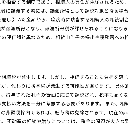
とを拒否する制度であり、相続人の責任が免除されるため
三者に譲渡する際には、譲渡所得として課税対象となる場
を差し引いた金額から、譲渡時に該当する相続人の相続割
額が譲渡所得となり、譲渡所得税が課せられることになり
での評価額と異なるため、相続申告書の提出や税務署への
き相続税が発生します。しかし、相続することに負担を感
すが、代わりに贈与税が発生する可能性があります。 具体
は、贈与された財産の価値に応じて課税され、税率も高く
の支払い方法を十分に考慮する必要があります。 また、相
の非課税枠内であれば、贈与税は免除されます。現在の非課
。 不動産の相続や贈与については、税金の問題が大きな