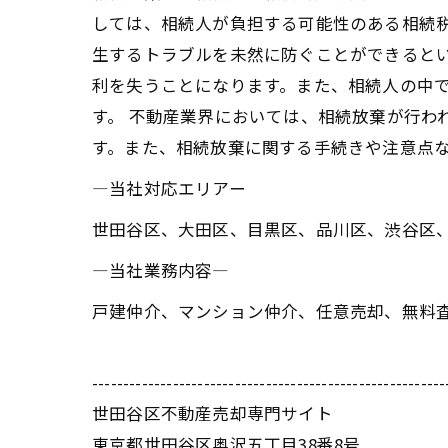
しては、相続人が負担する可能性のある相続
生するトラブルを未然に防ぐことができると
利を失うことになります。また、相続人の中
す。 不動産業界においては、相続放棄が行わ
す。また、相続放棄に関する手続きや注意点
―当社対応エリアー
世田谷区、大田区、目黒区、品川区、渋谷区
―当社業務内容―
戸建仲介、マンション仲介、任意売却、無料
---------------------------------------------------------
世田谷区不動産売却専門サイト
東京都世田谷区奥沢五丁目38番8号