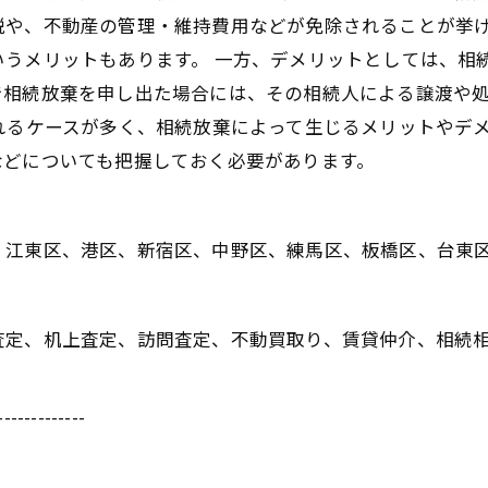
税や、不動産の管理・維持費用などが免除されることが挙
いうメリットもあります。 一方、デメリットとしては、相
で相続放棄を申し出た場合には、その相続人による譲渡や
れるケースが多く、相続放棄によって生じるメリットやデ
などについても把握しておく必要があります。
、江東区、港区、新宿区、中野区、練馬区、板橋区、台東
査定、机上査定、訪問査定、不動買取り、賃貸仲介、相続
-------------