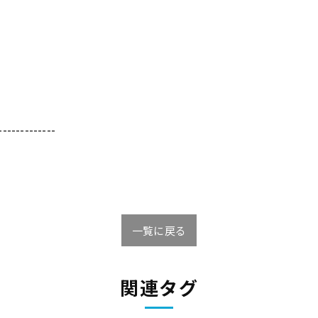
-------------
一覧に戻る
関連タグ