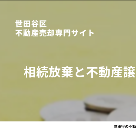
相続放棄と不動産譲
世田谷の不動