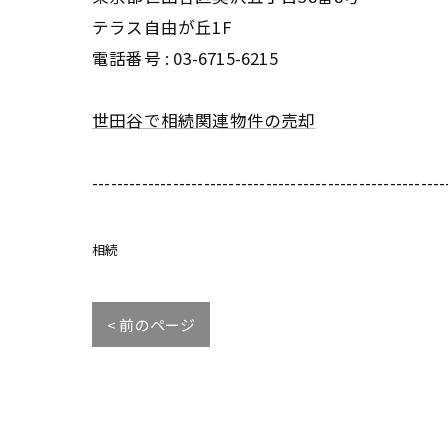
テラス自由が丘1F
電話番号 : 03-6715-6215
世田谷で相続関連物件の売却
---------------------------------------------------------
相続
< 前のページ