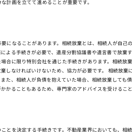
分な計画を立てて進めることが重要です。
必要になることがあります。相続放棄とは、相続人が自己
面による手続きが必要で、遺産分割協議書や遺言書で放棄す
た場合に限り特別会社を通じた手続きがあります。相続放
棄しなければいけないため、協力が必要です。 相続放棄
。また、相続人が負債を抱えていた場合、相続放棄しても
がかかることもあるため、専門家のアドバイスを受けるこ
ことを決定する手続きです。不動産業界においても、相続