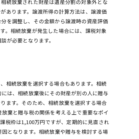
、相続放棄された財産は遺産分割の対象外とな
合があります。譲渡所得の計算方法は、譲渡価
合分を調整し、その金額から譲渡時の資産評価
ます。相続放棄が発生した場合には、課税対象
相談が必要となります。
じ、相続放棄を選択する場合もあります。相続
的には、相続放棄後にその財産が別の人に贈与
なります。そのため、相続放棄を選択する場合
続放棄と贈与税の関係を考える上で重要なポイ
税枠は1,100万円ですが、定期的に見直され
要因となります。相続放棄や贈与を検討する場