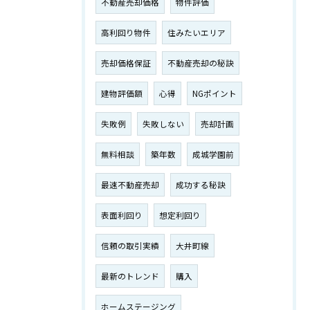
不動産売却価格
物件評価
高利回り物件
住みたいエリア
売却価格保証
不動産売却の秘訣
建物評価額
心得
NGポイント
失敗例
失敗しない
売却計画
無料相談
築年数
成城学園前
最速不動産売却
成功する秘訣
表面利回り
想定利回り
信頼の取引実績
大井町線
最新のトレンド
購入
ホームステージング