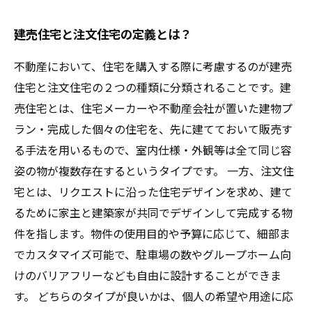
建売住宅と注文住宅の定義とは？
不動産において、住宅を購入する際に考慮するのが建売
住宅と注文住宅の２つの種類に分類されることです。建
売住宅とは、住宅メーカーや不動産会社が置いた建物プ
ラン・完成した個々の住宅を、先に建てておいて販売す
る手法を用いるもので、室内仕様・外観等は全て同じ容
姿の物が複数存在するというタイプです。 一方、注文住
宅とは、リクエストに沿った住宅デザインを求め、建て
るために家主と建築家が共同でデザインして完成する物
件を指します。物件の使用目的や予算に応じて、細部ま
でカスタマイズ可能で、駐車場の数やグループホーム向
けのバリアフリーなども自由に設計することができま
す。 どちらのタイプが良いかは、個人の希望や用途に応