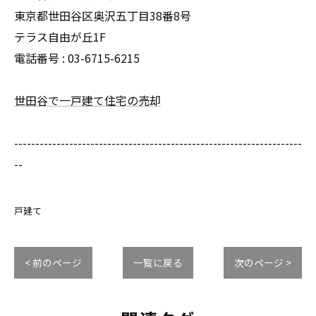
東京都世田谷区奥沢五丁目38番8号
テラス自由が丘1F
電話番号 : 03-6715-6215
世田谷で一戸建て住宅の売却
--------------------------------------------------------------------
--
戸建て
< 前のページ
一覧に戻る
次のページ >