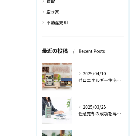
買取
空き家
不動産売却
最近の投稿
Recent Posts
2025/04/10
ゼロエネルギー住宅の真のメリット【世田谷区 不動産売却】
2025/03/25
任意売却の成功を導く！お悩み解決ガイド【世田谷区 不動産売却】