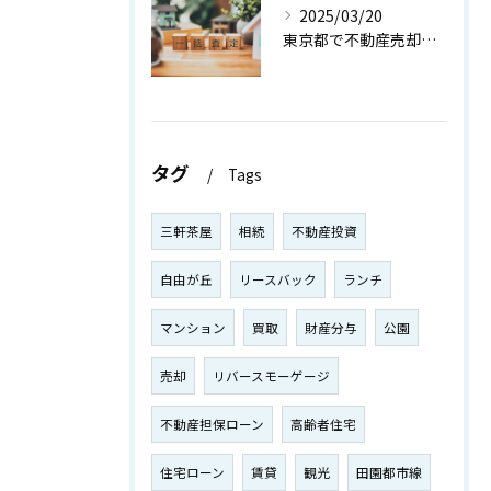
2025/03/20
東京都で不動産売却を成功させる秘訣：専門家のアドバイスを活用しよう【世田谷区 不動産売却】
タグ
Tags
三軒茶屋
相続
不動産投資
自由が丘
リースバック
ランチ
マンション
買取
財産分与
公園
売却
リバースモーゲージ
不動産担保ローン
高齢者住宅
住宅ローン
賃貸
観光
田園都市線