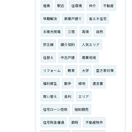
借換
駅近
住環境
仲介
不動産
早期解決
新築戸建て
省エネ住宅
太陽光発電
三宿
高値
自然
京王線
媒介契約
人気エリア
住替え
中古戸建
商業地域
リフォーム
教育
大学
空き家対策
福利厚生
散歩
緑地
遺言書
買い替え
金利
エリア
住宅ローン控除
強制競売
住宅税金優遇
節税
不動産物件