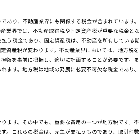
称であり、不動産業界にも関係する税金が含まれています
動産業界では、不動産取得税や固定資産税が重要な税金と
支払う税金であり、固定資産税は、不動産を所有している
固定資産税が変わります。不動産業界においては、地方税
負担額を事前に把握し、適切に計画することが必要です。
られます。地方税は地域の発展に必要不可欠な税金であり
かります。その中でも、重要な費用の一つが地方税です。
ます。これらの税金は、売主が支払うものであり、取引件