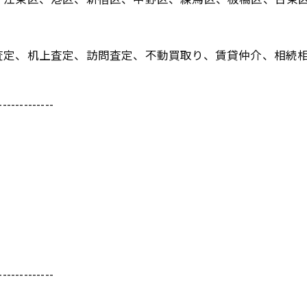
査定、机上査定、訪問査定、不動買取り、賃貸仲介、相続
-------------
-------------