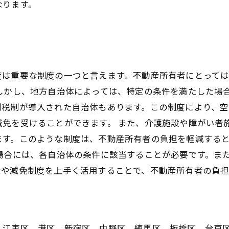
なります。
度は重要な制度の一つと言えます。不動産所有者にとって
 しかし、地方自治体によっては、特定の条件を満たした場
別税制が導入された自治体もあります。この制度により、
減免を受けることができます。 また、介護施設や障がい者
ます。このような制度は、不動産所有者の負担を軽減する
場合には、各自治体の条件に該当することが必要です。ま
除や減免制度を上手く活用することで、不動産所有者の負
、江東区、港区、新宿区、中野区、練馬区、板橋区、台東