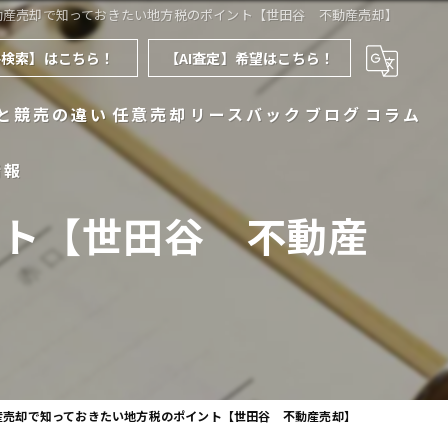
動産売却で知っておきたい地方税のポイント【世田谷 不動産売却】
件検索】はこちら！
【AI査定】希望はこちら！
と競売の違い
任意売却
リースバック
ブログ
コラム
情報
ント【世田谷 不動産
産売却で知っておきたい地方税のポイント【世田谷 不動産売却】