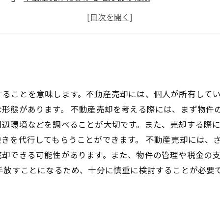
地方税の計算方法と支払い時期
地方税の免除や減免制度について
することを意味します。不動産売却には、個人が所有して
形態があります。 不動産売却を考える際には、まず物件
周辺環境などを調べることが大切です。また、売却する際
きを代行してもらうことができます。 不動産売却には、
売却できる可能性があります。また、物件の管理や税金の
手放すことになるため、十分に慎重に検討することが必要
。