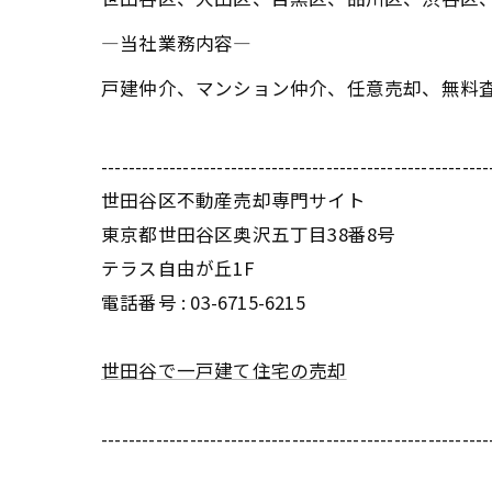
―当社業務内容―
戸建仲介、マンション仲介、任意売却、無料
---------------------------------------------------------
世田谷区不動産売却専門サイト
東京都世田谷区奥沢五丁目38番8号
テラス自由が丘1F
電話番号 : 03-6715-6215
世田谷で一戸建て住宅の売却
---------------------------------------------------------