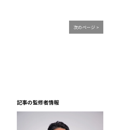
次のページ >
記事の監修者情報