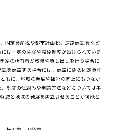
は、固定資産税や都市計画税、道路建設費など
合には一定の免除や減免制度が設けられていま
空き家の所有者が改修や貸し出しを行う場合に
施設を建設する場合には、建設に係る固定資産
とともに、地域の発展や福祉の向上にもつなが
た、制度の仕組みや申請方法などについては事
担軽減と地域の発展を両立させることが可能と
区、横浜市、川崎市