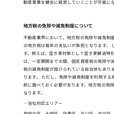
動産事業を健全に経営していくことが可能に
地方税の免除や減免制度について
不動産業界において、地方税の免除や減免制
の地方税は毎年の支払いが負担となります。
す。例えば、空き家対策として空き家解消特
は、一定期間までの間、固定資産税の免除や
税の減免制度が設けられている自治体もあり
ります。 ただし、免除や減免制度を利用する
前に調べておく必要があります。地方税の免
なります。
―当社対応エリアー
世田谷区、大田区、目黒区、品川区、渋谷区