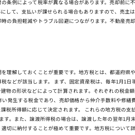
村の条例によって税率が異なる場合があります。売却前に
準にして、支払いが課せられる場合もありますので、売主
却時の負担軽減やトラブル回避につながります。不動産売
期を理解しておくことが重要です。地方税とは、都道府県
税などが該当します。 まず、固定資産税は、毎年1月1日
や建物の形状などによって計算されます。それぞれの税金
に伴い発生する税金であり、売却価格から仲介手数料や修繕
課税所得額に応じて決定されます。 これらの地方税の支
ます。また、譲渡所得税の場合は、譲渡した年の翌年1月末
、適切に納付することが極めて重要です。地方税について