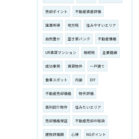
売却ポイント
不動産資産評価
譲渡所得
地方税
住みやすいエリア
自然豊か
空き家バンク
不動産情報
UR賃貸マンション
相続税
主要路線
成功事例
賃貸物件
一戸建て
食事スポット
内装
DIY
不動産売却価格
物件評価
高利回り物件
住みたいエリア
売却価格保証
不動産売却の秘訣
建物評価額
心得
NGポイント