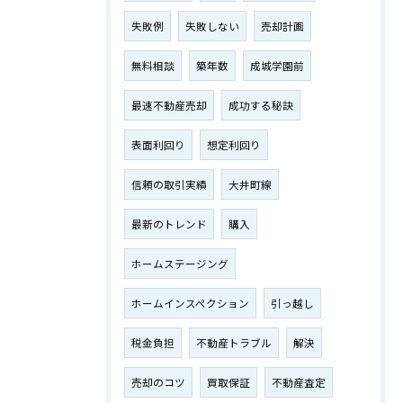
失敗例
失敗しない
売却計画
無料相談
築年数
成城学園前
最速不動産売却
成功する秘訣
表面利回り
想定利回り
信頼の取引実績
大井町線
最新のトレンド
購入
ホームステージング
ホームインスペクション
引っ越し
税金負担
不動産トラブル
解決
売却のコツ
買取保証
不動産査定