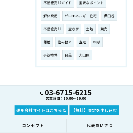
不動産売却ガイド
重要なポイント
解体費用
ゼロエネルギー住宅
世田谷
不動産売却
空き家
土地
競売
離婚
住み替え
査定
相談
事故物件
目黒
大田区
03-6715-6215
営業時間：10:00～19:00
運用会社サイトはこちら
【無料】査定を申し込む
コンセプト
代表あいさつ