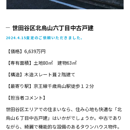
世田谷区北烏山六丁目中古戸建
2024.4.15査定のご依頼いただきました。
【価格】6,639万円
【専有面積】土地80㎡ 建物63㎡
【構造】木造スレート葺２階建て
【最寄り駅】京王線千歳烏山駅徒歩１２分
【担当者コメント】
世田谷区エリアでの住まいなら、住み心地も快適な「北
烏山６丁目中古戸建」はいかがでしょうか。中古であり
ながら、綺麗で機能的な設備のあるタウンハウス物件。