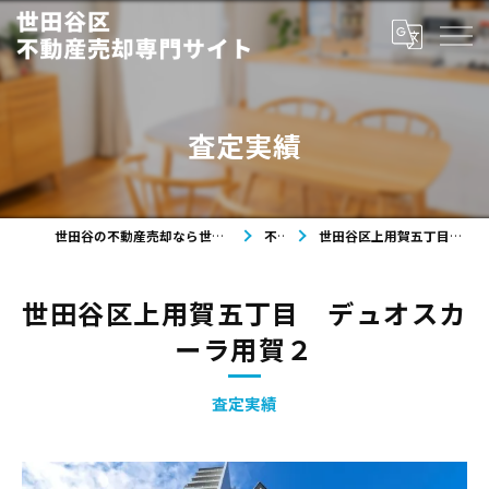
査定実績
世田谷の不動産売却なら世田谷区不動産売却専門サイト
不動産
世田谷区上用賀五丁目 デュオスカーラ用賀２
世田谷区上用賀五丁目 デュオスカ
ーラ用賀２
査定実績