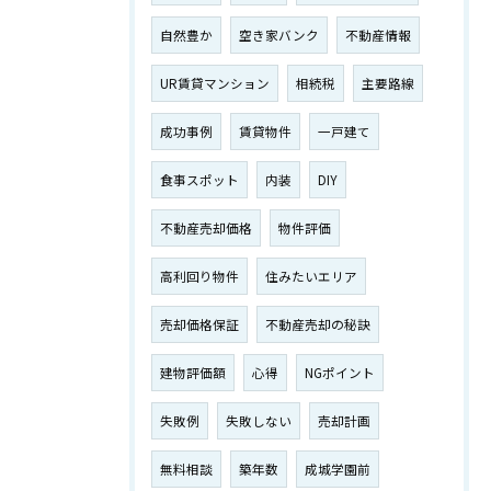
自然豊か
空き家バンク
不動産情報
UR賃貸マンション
相続税
主要路線
成功事例
賃貸物件
一戸建て
食事スポット
内装
DIY
不動産売却価格
物件評価
高利回り物件
住みたいエリア
売却価格保証
不動産売却の秘訣
建物評価額
心得
NGポイント
失敗例
失敗しない
売却計画
無料相談
築年数
成城学園前