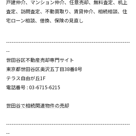
戸建仲介、マンション仲介、任意売却、無料査定、机上
査定、訪問査定、不動買取り、賃貸仲介、相続相談、住
宅ローン相談、借換、保険の見直し
--------------------------------------------------------------------
--
世田谷区不動産売却専門サイト
東京都世田谷区奥沢五丁目38番8号
テラス自由が丘1F
電話番号 : 03-6715-6215
世田谷で相続関連物件の売却
--------------------------------------------------------------------
--