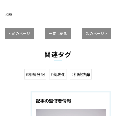
相続
< 前のページ
一覧に戻る
次のページ >
関連タグ
#相続登記
#義務化
#相続放棄
記事の監修者情報