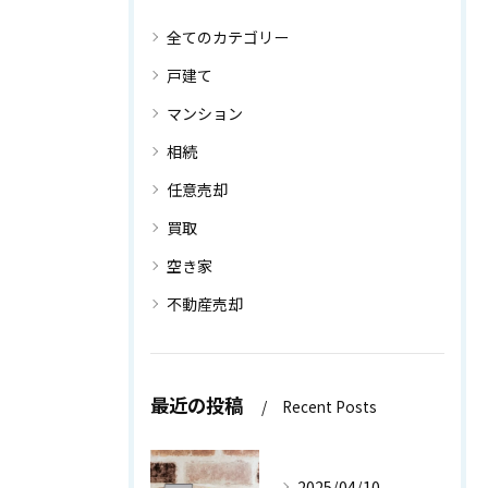
全てのカテゴリー
戸建て
マンション
相続
任意売却
買取
空き家
不動産売却
最近の投稿
Recent Posts
2025/04/10