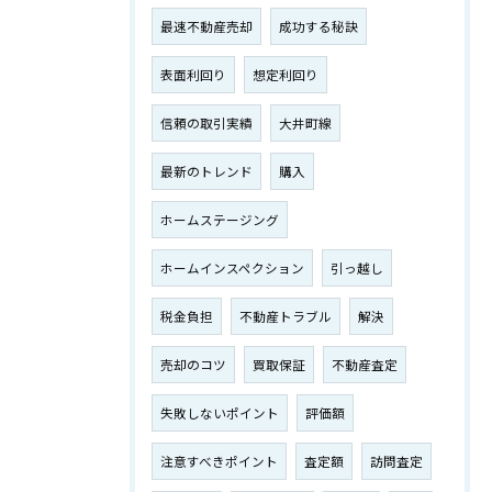
最速不動産売却
成功する秘訣
表面利回り
想定利回り
信頼の取引実績
大井町線
最新のトレンド
購入
ホームステージング
ホームインスペクション
引っ越し
税金負担
不動産トラブル
解決
売却のコツ
買取保証
不動産査定
失敗しないポイント
評価額
注意すべきポイント
査定額
訪問査定