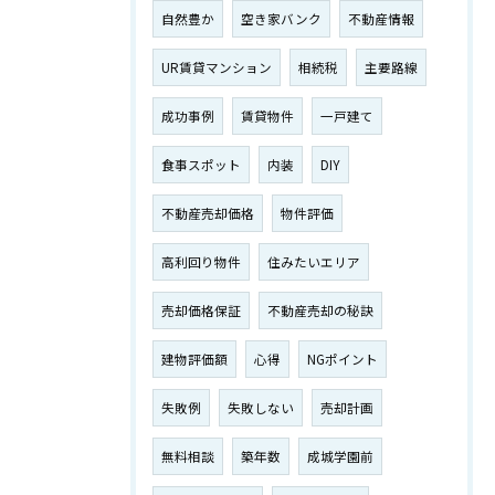
自然豊か
空き家バンク
不動産情報
UR賃貸マンション
相続税
主要路線
成功事例
賃貸物件
一戸建て
食事スポット
内装
DIY
不動産売却価格
物件評価
高利回り物件
住みたいエリア
売却価格保証
不動産売却の秘訣
建物評価額
心得
NGポイント
失敗例
失敗しない
売却計画
無料相談
築年数
成城学園前