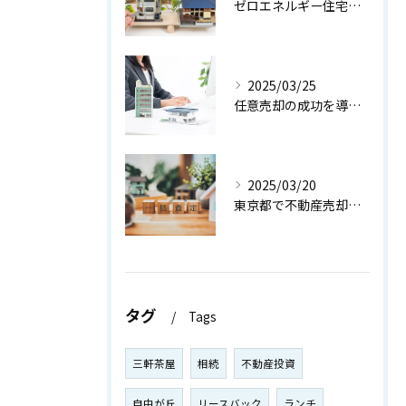
ゼロエネルギー住宅の真のメリット【世田谷区 不動産売却】
2025/03/25
任意売却の成功を導く！お悩み解決ガイド【世田谷区 不動産売却】
2025/03/20
東京都で不動産売却を成功させる秘訣：専門家のアドバイスを活用しよう【世田谷区 不動産売却】
タグ
Tags
三軒茶屋
相続
不動産投資
自由が丘
リースバック
ランチ