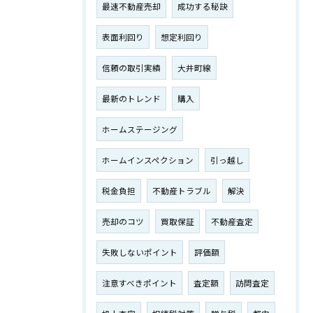
最速不動産売却
成功する秘訣
表面利回り
想定利回り
信頼の取引実績
大井町線
最新のトレンド
購入
ホームステージング
ホームインスペクション
引っ越し
税金負担
不動産トラブル
解決
売却のコツ
買取保証
不動産査定
失敗しないポイント
評価額
注意すべきポイント
査定額
訪問査定