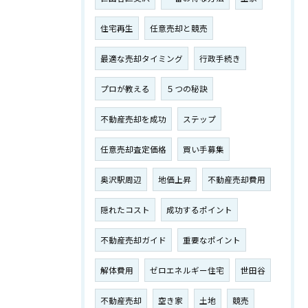
住宅再生
任意売却と競売
最適な売却タイミング
行政手続き
プロが教える
５つの秘訣
不動産売却を成功
ステップ
任意売却査定価格
買い手募集
奥沢駅周辺
地価上昇
不動産売却費用
隠れたコスト
成功するポイント
不動産売却ガイド
重要なポイント
解体費用
ゼロエネルギー住宅
世田谷
不動産売却
空き家
土地
競売